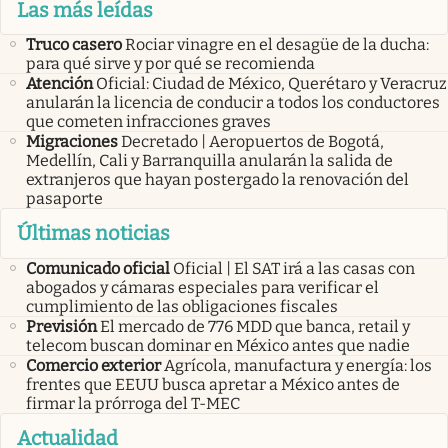
Las más leídas
Truco casero
Rociar vinagre en el desagüe de la ducha:
para qué sirve y por qué se recomienda
Atención
Oficial: Ciudad de México, Querétaro y Veracruz
anularán la licencia de conducir a todos los conductores
que cometen infracciones graves
Migraciones
Decretado | Aeropuertos de Bogotá,
Medellín, Cali y Barranquilla anularán la salida de
extranjeros que hayan postergado la renovación del
pasaporte
Últimas noticias
Comunicado oficial
Oficial | El SAT irá a las casas con
abogados y cámaras especiales para verificar el
cumplimiento de las obligaciones fiscales
Previsión
El mercado de 776 MDD que banca, retail y
telecom buscan dominar en México antes que nadie
Comercio exterior
Agrícola, manufactura y energía: los
frentes que EEUU busca apretar a México antes de
firmar la prórroga del T-MEC
Actualidad