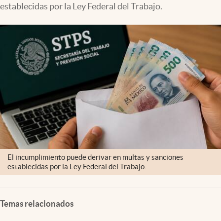
establecidas por la Ley Federal del Trabajo.
Clima
Espiritualidad
Mediakit
abre en nueva pestaña
México
El incumplimiento puede derivar en multas y sanciones
establecidas por la Ley Federal del Trabajo.
Temas relacionados