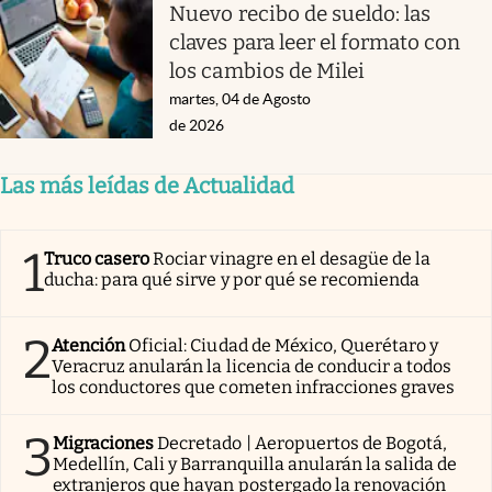
Nuevo recibo de sueldo: las
claves para leer el formato con
los cambios de Milei
martes, 04 de Agosto
de 2026
Las más leídas de Actualidad
1
Truco casero
Rociar vinagre en el desagüe de la
ducha: para qué sirve y por qué se recomienda
2
Atención
Oficial: Ciudad de México, Querétaro y
Veracruz anularán la licencia de conducir a todos
los conductores que cometen infracciones graves
3
Migraciones
Decretado | Aeropuertos de Bogotá,
Medellín, Cali y Barranquilla anularán la salida de
extranjeros que hayan postergado la renovación