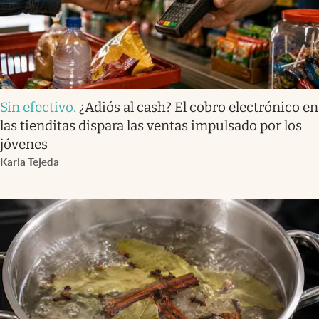
Sin efectivo
.
¿Adiós al cash? El cobro electrónico en
las tienditas dispara las ventas impulsado por los
jóvenes
Karla Tejeda