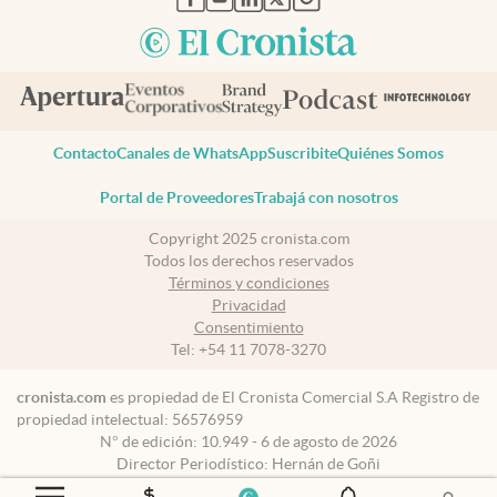
Contacto
Canales de WhatsApp
Suscribite
Quiénes Somos
Portal de Proveedores
Trabajá con nosotros
Copyright 2025 cronista.com
Todos los derechos reservados
Términos y condiciones
Privacidad
Consentimiento
Tel:
+54 11 7078-3270
cronista.com
es propiedad de El Cronista Comercial S.A Registro de
propiedad intelectual: 56576959
N° de edición: 10.949 - 6 de agosto de 2026
Director Periodístico: Hernán de Goñi