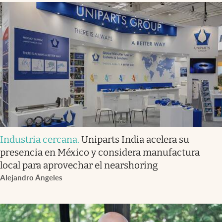
Industria cercana
.
Uniparts India acelera su
presencia en México y considera manufactura
local para aprovechar el nearshoring
Alejandro Ángeles