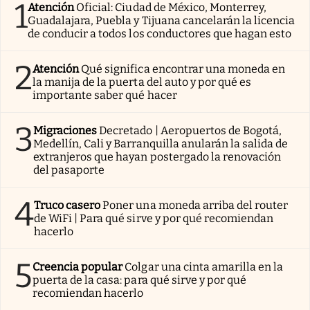
1
Atención
Oficial: Ciudad de México, Monterrey,
Guadalajara, Puebla y Tijuana cancelarán la licencia
de conducir a todos los conductores que hagan esto
2
Atención
Qué significa encontrar una moneda en
la manija de la puerta del auto y por qué es
importante saber qué hacer
3
Migraciones
Decretado | Aeropuertos de Bogotá,
Medellín, Cali y Barranquilla anularán la salida de
extranjeros que hayan postergado la renovación
del pasaporte
4
Truco casero
Poner una moneda arriba del router
de WiFi | Para qué sirve y por qué recomiendan
hacerlo
5
Creencia popular
Colgar una cinta amarilla en la
puerta de la casa: para qué sirve y por qué
recomiendan hacerlo