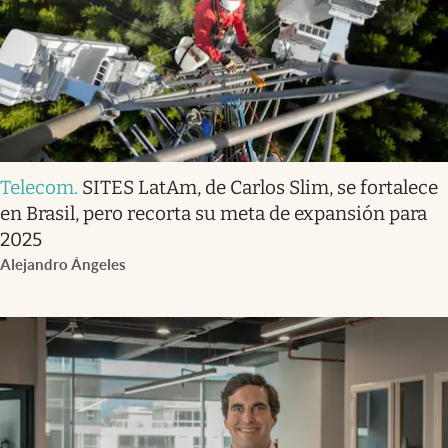
Telecom
.
SITES LatAm, de Carlos Slim, se fortalece
en Brasil, pero recorta su meta de expansión para
2025
Alejandro Ángeles