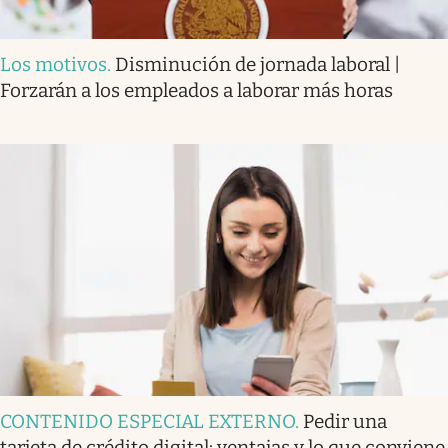
Los motivos
.
Disminución de jornada laboral |
Forzarán a los empleados a laborar más horas
CONTENIDO ESPECIAL EXTERNO
.
Pedir una
tarjeta de crédito digital: ventajas y lo que conviene