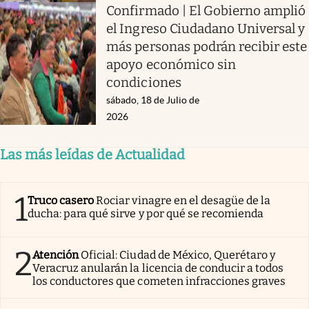
Confirmado | El Gobierno amplió
el Ingreso Ciudadano Universal y
más personas podrán recibir este
apoyo económico sin
condiciones
sábado, 18 de Julio de
2026
Las más leídas de Actualidad
1
Truco casero
Rociar vinagre en el desagüe de la
ducha: para qué sirve y por qué se recomienda
2
Atención
Oficial: Ciudad de México, Querétaro y
Veracruz anularán la licencia de conducir a todos
los conductores que cometen infracciones graves