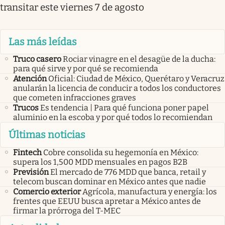
transitar este viernes 7 de agosto
Las más leídas
Truco casero
Rociar vinagre en el desagüe de la ducha:
para qué sirve y por qué se recomienda
Atención
Oficial: Ciudad de México, Querétaro y Veracruz
anularán la licencia de conducir a todos los conductores
que cometen infracciones graves
Trucos
Es tendencia | Para qué funciona poner papel
aluminio en la escoba y por qué todos lo recomiendan
Últimas noticias
Fintech
Cobre consolida su hegemonía en México:
supera los 1,500 MDD mensuales en pagos B2B
Previsión
El mercado de 776 MDD que banca, retail y
telecom buscan dominar en México antes que nadie
Comercio exterior
Agrícola, manufactura y energía: los
frentes que EEUU busca apretar a México antes de
firmar la prórroga del T-MEC