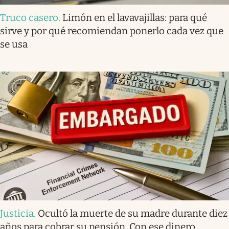
Truco casero
.
Limón en el lavavajillas: para qué
sirve y por qué recomiendan ponerlo cada vez que
se usa
Justicia
.
Ocultó la muerte de su madre durante diez
años para cobrar su pensión. Con ese dinero,