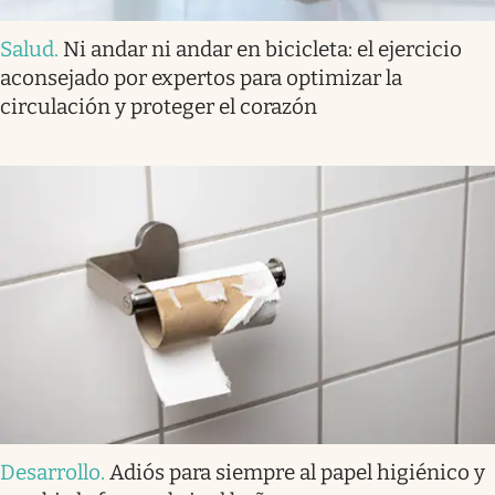
Salud
.
Ni andar ni andar en bicicleta: el ejercicio
aconsejado por expertos para optimizar la
circulación y proteger el corazón
Desarrollo
.
Adiós para siempre al papel higiénico y