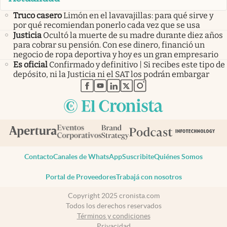
Truco casero
Limón en el lavavajillas: para qué sirve y
por qué recomiendan ponerlo cada vez que se usa
Justicia
Ocultó la muerte de su madre durante diez años
para cobrar su pensión. Con ese dinero, financió un
negocio de ropa deportiva y hoy es un gran empresario
Es oficial
Confirmado y definitivo | Si recibes este tipo de
depósito, ni la Justicia ni el SAT los podrán embargar
abre en nueva pestaña
abre en nueva pestaña
abre en nueva pestaña
abre en nueva pestaña
abre en nueva pestaña
Contacto
Canales de WhatsApp
Suscribite
Quiénes Somos
Portal de Proveedores
Trabajá con nosotros
Copyright 2025 cronista.com
Todos los derechos reservados
Términos y condiciones
Privacidad