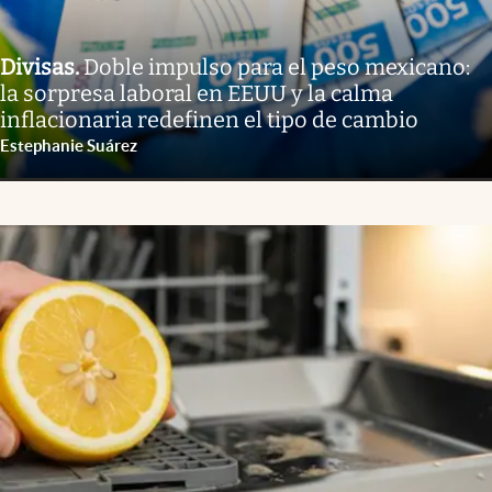
Divisas
.
Doble impulso para el peso mexicano:
la sorpresa laboral en EEUU y la calma
inflacionaria redefinen el tipo de cambio
Estephanie Suárez