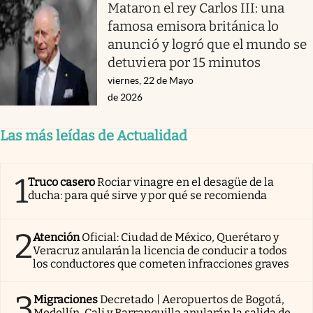
Mataron el rey Carlos III: una
famosa emisora británica lo
anunció y logró que el mundo se
detuviera por 15 minutos
viernes, 22 de Mayo
de 2026
Las más leídas de Actualidad
1
Truco casero
Rociar vinagre en el desagüe de la
ducha: para qué sirve y por qué se recomienda
2
Atención
Oficial: Ciudad de México, Querétaro y
Veracruz anularán la licencia de conducir a todos
los conductores que cometen infracciones graves
3
Migraciones
Decretado | Aeropuertos de Bogotá,
Medellín, Cali y Barranquilla anularán la salida de