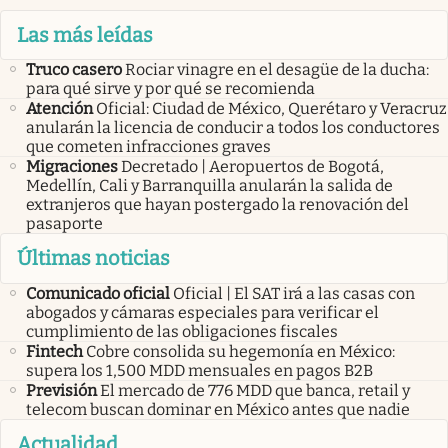
Las más leídas
Truco casero
Rociar vinagre en el desagüe de la ducha:
para qué sirve y por qué se recomienda
Atención
Oficial: Ciudad de México, Querétaro y Veracruz
anularán la licencia de conducir a todos los conductores
que cometen infracciones graves
Migraciones
Decretado | Aeropuertos de Bogotá,
Medellín, Cali y Barranquilla anularán la salida de
extranjeros que hayan postergado la renovación del
pasaporte
Últimas noticias
Comunicado oficial
Oficial | El SAT irá a las casas con
abogados y cámaras especiales para verificar el
cumplimiento de las obligaciones fiscales
Fintech
Cobre consolida su hegemonía en México:
supera los 1,500 MDD mensuales en pagos B2B
Previsión
El mercado de 776 MDD que banca, retail y
telecom buscan dominar en México antes que nadie
Actualidad