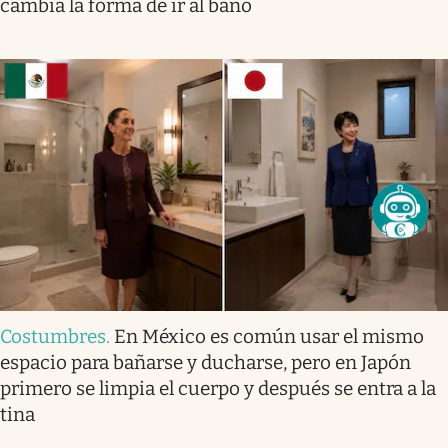
cambia la forma de ir al baño
Costumbres
.
En México es común usar el mismo
espacio para bañarse y ducharse, pero en Japón
primero se limpia el cuerpo y después se entra a la
tina