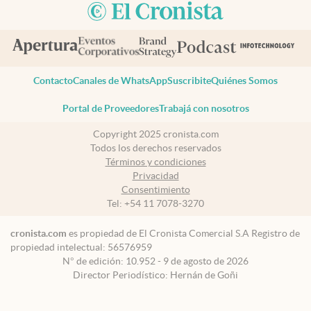
Contacto
Canales de WhatsApp
Suscribite
Quiénes Somos
Portal de Proveedores
Trabajá con nosotros
Copyright 2025 cronista.com
Todos los derechos reservados
Términos y condiciones
Privacidad
Consentimiento
Tel:
+54 11 7078-3270
cronista.com
es propiedad de El Cronista Comercial S.A Registro de
propiedad intelectual: 56576959
N° de edición: 10.952 - 9 de agosto de 2026
Director Periodístico: Hernán de Goñi