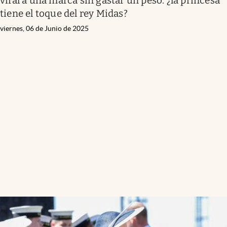
viral a una marca sin gastar un peso: ¿la princesa
tiene el toque del rey Midas?
viernes, 06 de Junio de 2025