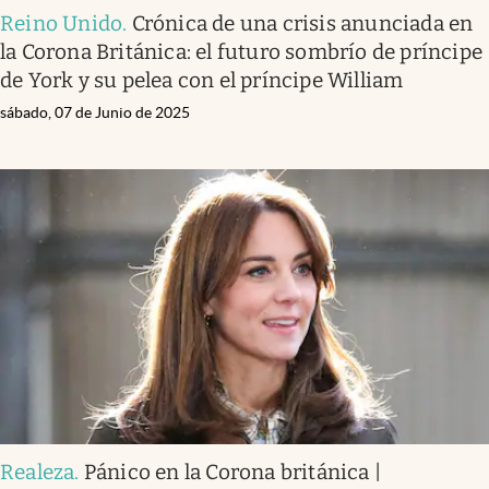
Reino Unido
.
Crónica de una crisis anunciada en
la Corona Británica: el futuro sombrío de príncipe
de York y su pelea con el príncipe William
sábado, 07 de Junio de 2025
Realeza
.
Pánico en la Corona británica |