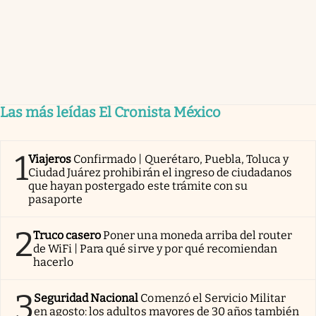
Las más leídas El Cronista México
1
Viajeros
Confirmado | Querétaro, Puebla, Toluca y
Ciudad Juárez prohibirán el ingreso de ciudadanos
que hayan postergado este trámite con su
pasaporte
2
Truco casero
Poner una moneda arriba del router
de WiFi | Para qué sirve y por qué recomiendan
hacerlo
3
Seguridad Nacional
Comenzó el Servicio Militar
en agosto: los adultos mayores de 30 años también