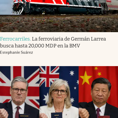
Ferrocarriles
.
La ferroviaria de Germán Larrea
busca hasta 20,000 MDP en la BMV
Estephanie Suárez