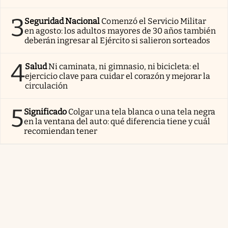
3
Seguridad Nacional
Comenzó el Servicio Militar
en agosto: los adultos mayores de 30 años también
deberán ingresar al Ejército si salieron sorteados
4
Salud
Ni caminata, ni gimnasio, ni bicicleta: el
ejercicio clave para cuidar el corazón y mejorar la
circulación
5
Significado
Colgar una tela blanca o una tela negra
en la ventana del auto: qué diferencia tiene y cuál
recomiendan tener