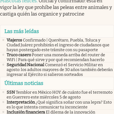
Mascotas felices
.
Oficial y confirmado: está en
vigor la ley que prohíbe las peleas entre animales y
castiga quién las organice y patrocine
Las más leídas
Viajeros
Confirmado | Querétaro, Puebla, Toluca y
Ciudad Juárez prohibirán el ingreso de ciudadanos que
hayan postergado este trámite con su pasaporte
Truco casero
Poner una moneda arriba del router de
WiFi | Para qué sirve y por qué recomiendan hacerlo
Seguridad Nacional
Comenzó el Servicio Militar en
agosto: los adultos mayores de 30 años también deberán
ingresar al Ejército si salieron sorteados
Últimas noticias
SSN
Temblor en México HOY: de cuánto fue el terremoto
en Guerrero este miércoles 5 de agosto
Interpretación
¿Qué significa soñar con una lepra? Esto
es lo que intenta comunicar tu inconciente
Inclusión financiera
El dilema de la innovación