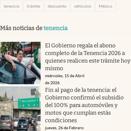
tenencia
trámite
descuento
vehículos
México
Más noticias de
tenencia
El Gobierno regala el abono
completo de la Tenencia 2026 a
quienes realicen este trámite hoy
mismo
miércoles, 15 de Abril
de 2026
Fin al pago de la tenencia: el
Gobierno confirmó el subsidio
del 100% para automóviles y
motos que cumplan estás
condiciones
jueves, 26 de Febrero