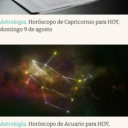
Astrología
.
Horóscopo de Capricornio para HOY,
domingo 9 de agosto
Astrología
.
Horóscopo de Acuario para HOY,