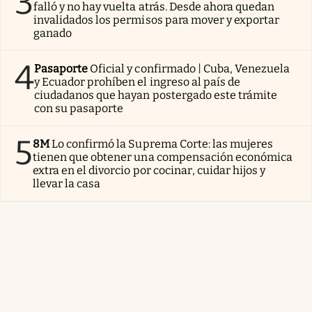
3
falló y no hay vuelta atrás. Desde ahora quedan
invalidados los permisos para mover y exportar
ganado
4
Pasaporte
Oficial y confirmado | Cuba, Venezuela
y Ecuador prohíben el ingreso al país de
ciudadanos que hayan postergado este trámite
con su pasaporte
5
8M
Lo confirmó la Suprema Corte: las mujeres
tienen que obtener una compensación económica
extra en el divorcio por cocinar, cuidar hijos y
llevar la casa