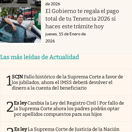
de 2026
El Gobierno te regala el pago
total de tu Tenencia 2026 si
haces este trámite hoy
jueves, 15 de Enero de
2026
Las más leídas de Actualidad
1
SCJN
Fallo histórico de la Suprema Corte a favor de
los jubilados, ahora el IMSS deberá devolver el
dinero a la cuenta del beneficiario
2
Es ley
Cambia la Ley del Registro Civil | Por fallo de
la Suprema Corte ahora los padres podrán optar
por apellidos compuestos para sus hijos
Es ley
La Suprema Corte de Justicia de la Nación