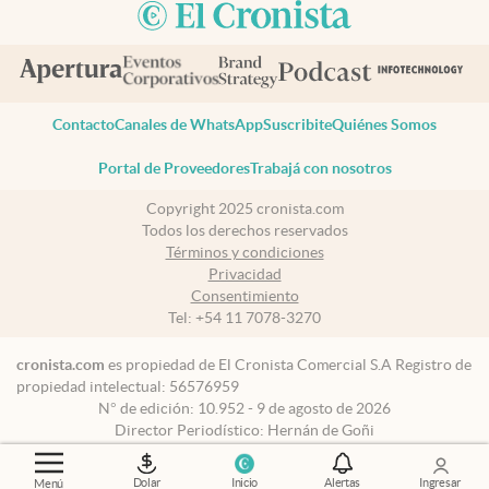
Contacto
Canales de WhatsApp
Suscribite
Quiénes Somos
Portal de Proveedores
Trabajá con nosotros
Copyright 2025 cronista.com
Todos los derechos reservados
Términos y condiciones
Privacidad
Consentimiento
Tel:
+54 11 7078-3270
cronista.com
es propiedad de El Cronista Comercial S.A Registro de
propiedad intelectual: 56576959
N° de edición: 10.952 - 9 de agosto de 2026
Director Periodístico: Hernán de Goñi
Dolar
Inicio
Alertas
Ingresar
Menú