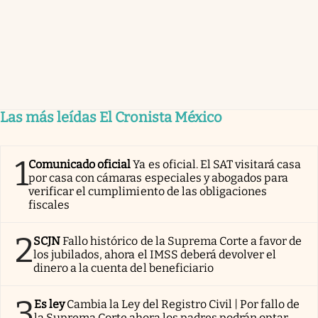
Las más leídas El Cronista México
1
Comunicado oficial
Ya es oficial. El SAT visitará casa
por casa con cámaras especiales y abogados para
verificar el cumplimiento de las obligaciones
fiscales
2
SCJN
Fallo histórico de la Suprema Corte a favor de
los jubilados, ahora el IMSS deberá devolver el
dinero a la cuenta del beneficiario
3
Es ley
Cambia la Ley del Registro Civil | Por fallo de
la Suprema Corte ahora los padres podrán optar