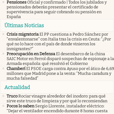
Pensiones
Oficial y confirmado | Todos los jubilados y
pensionados deberán presentar el certificado de
supervivencia para seguir cobrando su pensión en
España
Últimas Noticias
Crisis migratoria
El PP cuestiona a Pedro Sánchez por
“envalentonarse” con Italia tras la crisis en Ceuta: “¿Por
qué no lo hace con el país de donde vinieron los
inmigrantes?”
Preocupación en Defensa
El desembarco de la china
SAIC Motor en Ferrol disparó sospechas de espionaje a la
Armada española: qué resolvió el Gobierno
Chamberí
El PSOE carga contra Ayuso por el ático de 6,69
millones que Madrid pone a la venta: “Mucha caradura y
mucha falsedad”
Actualidad
Truco
Rociar vinagre alrededor del inodoro: para qué
sirve este truco de limpieza y por qué lo recomiendan
Pocos lo saben
Sergio Llorente, instalador eléctrico:
“Dejar el ventilador encendido durante 8 horas cuesta