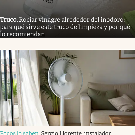
Truco
.
Rociar vinagre alrededor del inodoro:
para qué sirve este truco de limpieza y por qué
lo recomiendan
Pocos lo saben
.
Sergio Llorente, instalador