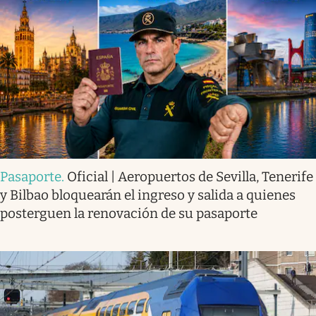
Pasaporte
.
Oficial | Aeropuertos de Sevilla, Tenerife
y Bilbao bloquearán el ingreso y salida a quienes
posterguen la renovación de su pasaporte