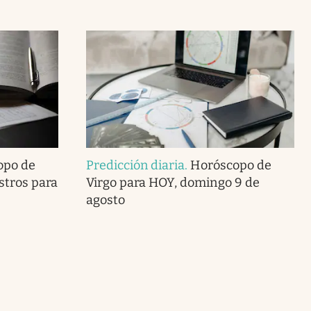
opo de
Predicción diaria
.
Horóscopo de
astros para
Virgo para HOY, domingo 9 de
agosto