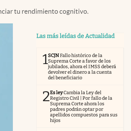
nciar tu rendimiento cognitivo.
Las más leídas de Actualidad
1
SCJN
Fallo histórico de la
Suprema Corte a favor de los
jubilados, ahora el IMSS deberá
devolver el dinero a la cuenta
del beneficiario
2
Es ley
Cambia la Ley del
Registro Civil | Por fallo de la
Suprema Corte ahora los
padres podrán optar por
apellidos compuestos para sus
hijos