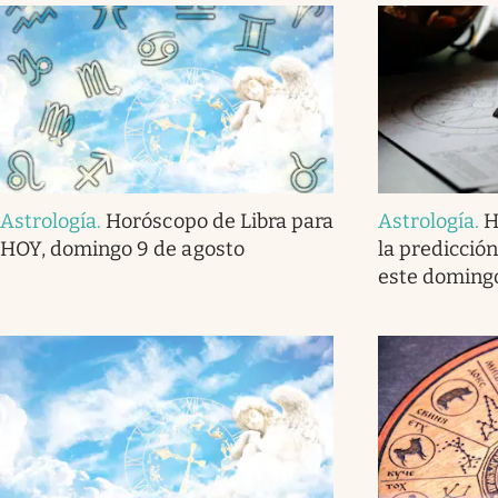
Astrología
.
Horóscopo de Libra para
Astrología
.
H
HOY, domingo 9 de agosto
la predicción
este domingo