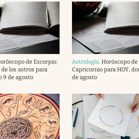
oróscopo de Escorpio:
Astrología
.
Horóscopo de
 de los astros para
Capricornio para HOY, d
 9 de agosto
de agosto