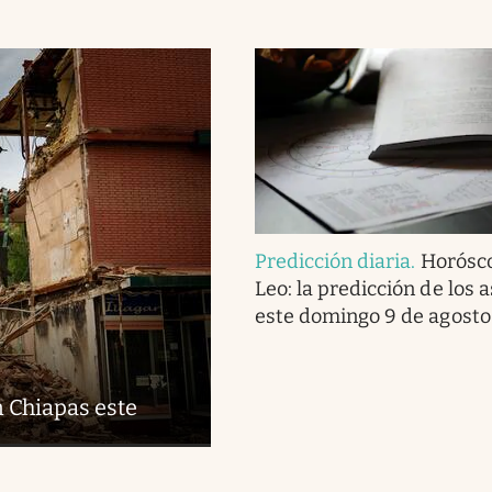
Predicción diaria
.
Horósc
Leo: la predicción de los 
este domingo 9 de agosto
n Chiapas este