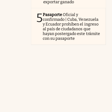
exportar ganado
5
Pasaporte
Oficial y
confirmado | Cuba, Venezuela
y Ecuador prohíben el ingreso
al país de ciudadanos que
hayan postergado este trámite
con su pasaporte