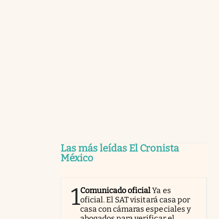
Las más leídas El Cronista
México
1
Comunicado oficial
Ya es
oficial. El SAT visitará casa por
casa con cámaras especiales y
abogados para verificar el