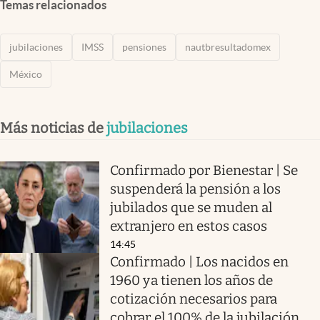
Temas relacionados
jubilaciones
IMSS
pensiones
nautbresultadomex
México
Más noticias de
jubilaciones
Confirmado por Bienestar | Se
suspenderá la pensión a los
jubilados que se muden al
extranjero en estos casos
14:45
Confirmado | Los nacidos en
1960 ya tienen los años de
cotización necesarios para
cobrar el 100% de la jubilación