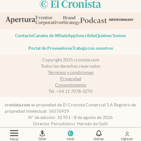
Contacto
Canales de WhatsApp
Suscribite
Quiénes Somos
Portal de Proveedores
Trabajá con nosotros
Copyright 2025 cronista.com
Todos los derechos reservados
Términos y condiciones
Privacidad
Consentimiento
Tel:
+54 11 7078-3270
cronista.com
es propiedad de El Cronista Comercial S.A Registro de
propiedad intelectual: 56576959
N° de edición: 10.951 - 8 de agosto de 2026
Director Periodístico: Hernán de Goñi
Dolar
Inicio
Alertas
Ingresar
Menú