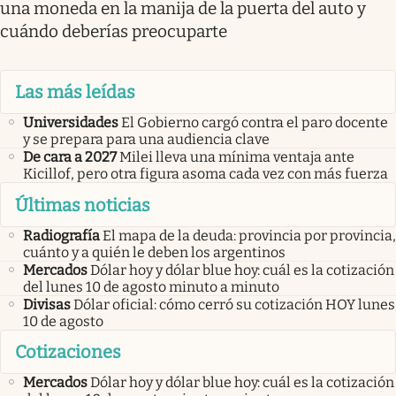
una moneda en la manija de la puerta del auto y
cuándo deberías preocuparte
Las más leídas
Universidades
El Gobierno cargó contra el paro docente
y se prepara para una audiencia clave
De cara a 2027
Milei lleva una mínima ventaja ante
Kicillof, pero otra figura asoma cada vez con más fuerza
Últimas noticias
Radiografía
El mapa de la deuda: provincia por provincia,
cuánto y a quién le deben los argentinos
Mercados
Dólar hoy y dólar blue hoy: cuál es la cotización
del lunes 10 de agosto minuto a minuto
Divisas
Dólar oficial: cómo cerró su cotización HOY lunes
10 de agosto
Cotizaciones
Mercados
Dólar hoy y dólar blue hoy: cuál es la cotización