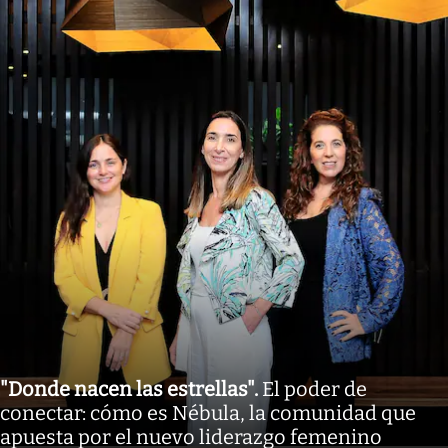
"Donde nacen las estrellas"
.
El poder de
conectar: cómo es Nébula, la comunidad que
apuesta por el nuevo liderazgo femenino