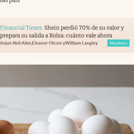
del país
Financial Times
.
Shein perdió 70% de su valor y
prepara su salida a Bolsa: cuánto vale ahora
Arjun Neil Alim
,
Eleanor Olcott
y
William Langley
Members