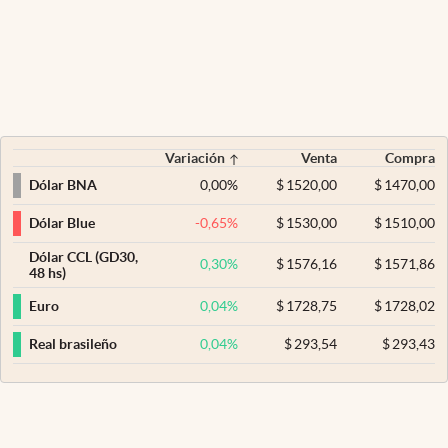
Variación
Venta
Compra
0,00
%
$
1520,00
$
1470,00
Dólar BNA
-0,65
%
$
1530,00
$
1510,00
Dólar Blue
Dólar CCL (GD30,
0,30
%
$
1576,16
$
1571,86
48 hs)
0,04
%
$
1728,75
$
1728,02
Euro
0,04
%
$
293,54
$
293,43
Real brasileño