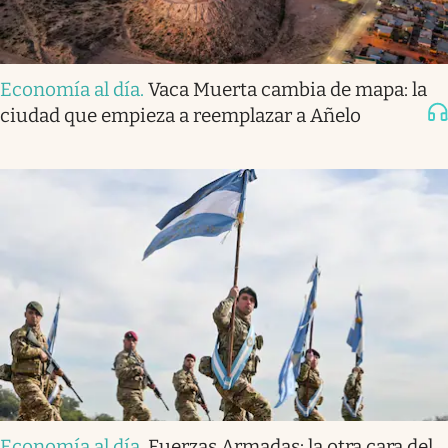
Economía al día
.
Vaca Muerta cambia de mapa: la
ciudad que empieza a reemplazar a Añelo
Economía al día
.
Fuerzas Armadas: la otra cara del