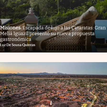
Misiones
.
Escapada de lujo a las Cataratas: Gran
Meliá Iguazú presentó su nueva propuesta
gastronómica
Luz De Sousa Quintas