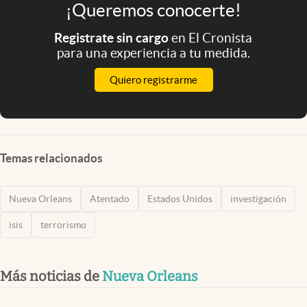
¡Queremos conocerte!
Registrate sin cargo
en El Cronista
para una experiencia a tu medida.
Quiero registrarme
Temas relacionados
Nueva Orleans
Atentado
Estados Unidos
investigación
isis
terrorismo
Más noticias de
Nueva Orleans