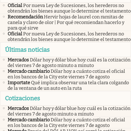
Oficial
Por nueva Ley de Sucesiones, los herederos no
obtendrán los bienes aunque lo determine el testamento
Recomendación
Hervir hojas de laurel con ramitas de
canela y clavo de olor | Por qué recomiendan hacerlo y
para qué sirve
Oficial
Por nueva Ley de Sucesiones, los herederos no
obtendrán los bienes aunque lo determine el testamento
Últimas noticias
Mercados
Dólar hoy y dólar blue hoy: cuál es la cotización
del viernes 7 de agosto minuto a minuto
Mercado cambiario
Dólar hoy: a cuánto cotiza el oficial
en los bancos de la City este viernes 7 de agosto
Importate
Qué implica observar una tela clara colgando
de la ventana de un auto en la ruta
Cotizaciones
Mercados
Dólar hoy y dólar blue hoy: cuál es la cotización
del viernes 7 de agosto minuto a minuto
Mercado cambiario
Dólar hoy: a cuánto cotiza el oficial
en los bancos de la City este viernes 7 de agosto