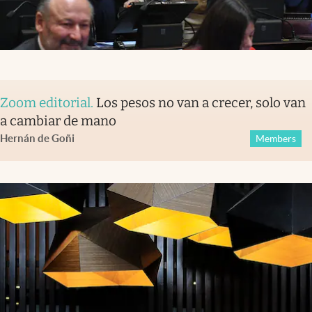
Zoom editorial
.
Los pesos no van a crecer, solo van
a cambiar de mano
Hernán de Goñi
Members