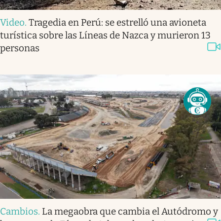
Video
.
Tragedia en Perú: se estrelló una avioneta
turística sobre las Líneas de Nazca y murieron 13
personas
Cambios
.
La megaobra que cambia el Autódromo y