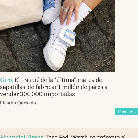
Giro
.
El traspié de la “última” marca de
zapatillas: de fabricar 1 millón de pares a
vender 300.000 importadas
Ricardo Quesada
Members
Financial Times
.
Tasa Fed: Warsh se enfrenta al