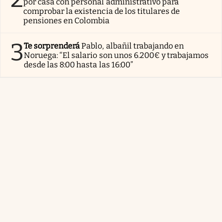
por casa con personal administrativo para
comprobar la existencia de los titulares de
pensiones en Colombia
3
Te sorprenderá
Pablo, albañil trabajando en
Noruega: “El salario son unos 6.200€ y trabajamos
desde las 8:00 hasta las 16:00”