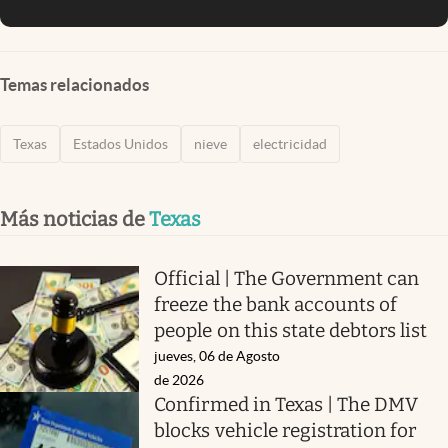
Temas relacionados
Texas
Estados Unidos
nieve
electricidad
Más noticias de
Texas
Official | The Government can
freeze the bank accounts of
people on this state debtors list
jueves, 06 de Agosto
de 2026
Confirmed in Texas | The DMV
blocks vehicle registration for