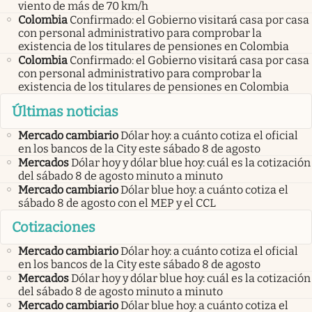
viento de más de 70 km/h
Colombia
Confirmado: el Gobierno visitará casa por casa
con personal administrativo para comprobar la
existencia de los titulares de pensiones en Colombia
Colombia
Confirmado: el Gobierno visitará casa por casa
con personal administrativo para comprobar la
existencia de los titulares de pensiones en Colombia
Últimas noticias
Mercado cambiario
Dólar hoy: a cuánto cotiza el oficial
en los bancos de la City este sábado 8 de agosto
Mercados
Dólar hoy y dólar blue hoy: cuál es la cotización
del sábado 8 de agosto minuto a minuto
Mercado cambiario
Dólar blue hoy: a cuánto cotiza el
sábado 8 de agosto con el MEP y el CCL
Cotizaciones
Mercado cambiario
Dólar hoy: a cuánto cotiza el oficial
en los bancos de la City este sábado 8 de agosto
Mercados
Dólar hoy y dólar blue hoy: cuál es la cotización
del sábado 8 de agosto minuto a minuto
Mercado cambiario
Dólar blue hoy: a cuánto cotiza el