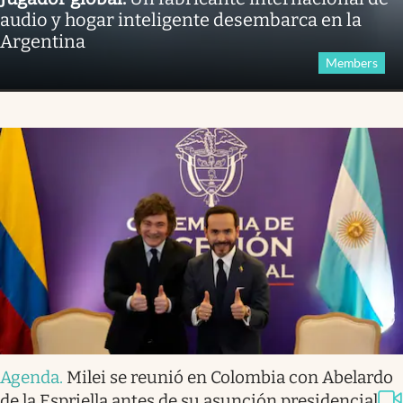
audio y hogar inteligente desembarca en la
Argentina
Members
Agenda
.
Milei se reunió en Colombia con Abelardo
de la Espriella antes de su asunción presidencial