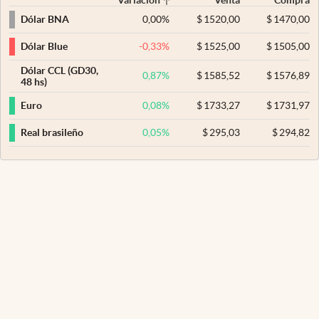
0,00
%
$
1520,00
$
1470,00
Dólar BNA
-0,33
%
$
1525,00
$
1505,00
Dólar Blue
Dólar CCL (GD30,
0,87
%
$
1585,52
$
1576,89
48 hs)
0,08
%
$
1733,27
$
1731,97
Euro
0,05
%
$
295,03
$
294,82
Real brasileño