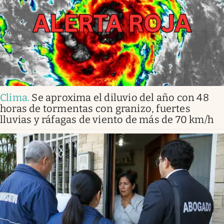
Clima
.
Se aproxima el diluvio del año con 48
horas de tormentas con granizo, fuertes
lluvias y ráfagas de viento de más de 70 km/h