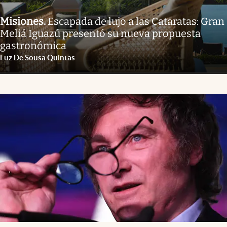
Misiones
.
Escapada de lujo a las Cataratas: Gran
Meliá Iguazú presentó su nueva propuesta
gastronómica
Luz De Sousa Quintas