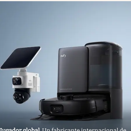
Jugador global
.
Un fabricante internacional de