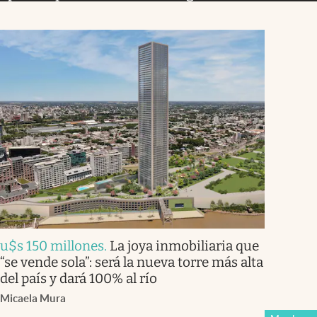
u$s 150 millones
.
La joya inmobiliaria que
“se vende sola”: será la nueva torre más alta
del país y dará 100% al río
Micaela Mura