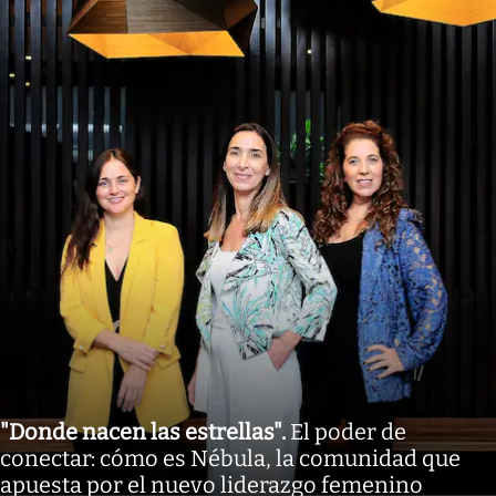
"Donde nacen las estrellas"
.
El poder de
conectar: cómo es Nébula, la comunidad que
apuesta por el nuevo liderazgo femenino