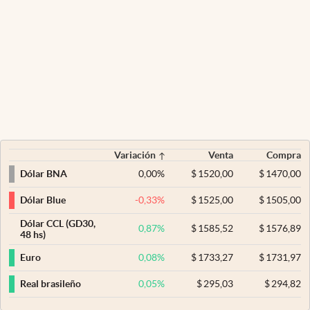
Variación
Venta
Compra
0,00
%
$
1520,00
$
1470,00
Dólar BNA
-0,33
%
$
1525,00
$
1505,00
Dólar Blue
Dólar CCL (GD30,
0,87
%
$
1585,52
$
1576,89
48 hs)
0,08
%
$
1733,27
$
1731,97
Euro
0,05
%
$
295,03
$
294,82
Real brasileño