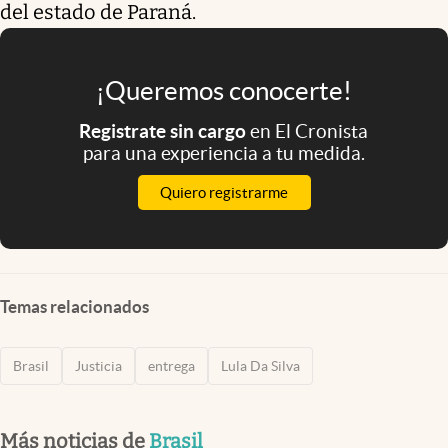
del estado de Paraná.
¡Queremos conocerte!
Registrate sin cargo
en El Cronista
para una experiencia a tu medida.
Quiero registrarme
Temas relacionados
Brasil
Justicia
entrega
Lula Da Silva
Más noticias de
Brasil