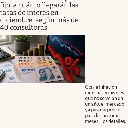
fijo: a cuánto llegarán las
tasas de interés en
diciembre, según más de
40 consultoras
Con la inflación
mensual en niveles
que no se veían en
un año, el mercado
ya puso su precio
para los próximos
meses. Los detalles.