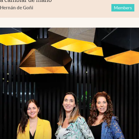
Hernán de Goñi
Members