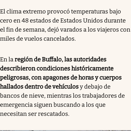
El clima extremo provocó temperaturas bajo
cero en 48 estados de Estados Unidos durante
el fin de semana, dejó varados a los viajeros con
miles de vuelos cancelados.
En la
región de Buffalo, las autoridades
describieron condiciones históricamente
peligrosas, con apagones de horas y cuerpos
hallados dentro de vehículos
y debajo de
bancos de nieve, mientras los trabajadores de
emergencia siguen buscando a los que
necesitan ser rescatados.