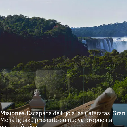
Misiones
.
Escapada de lujo a las Cataratas: Gran
Meliá Iguazú presentó su nueva propuesta
gastronómica