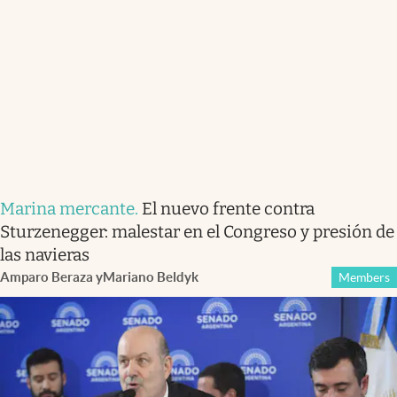
Marina mercante
.
El nuevo frente contra
Sturzenegger: malestar en el Congreso y presión de
las navieras
Amparo Beraza
y
Mariano Beldyk
Members