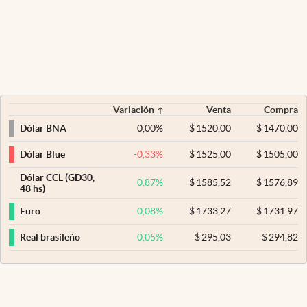
Variación
Venta
Compra
0,00
%
$
1520,00
$
1470,00
Dólar BNA
-0,33
%
$
1525,00
$
1505,00
Dólar Blue
Dólar CCL (GD30,
0,87
%
$
1585,52
$
1576,89
48 hs)
0,08
%
$
1733,27
$
1731,97
Euro
0,05
%
$
295,03
$
294,82
Real brasileño