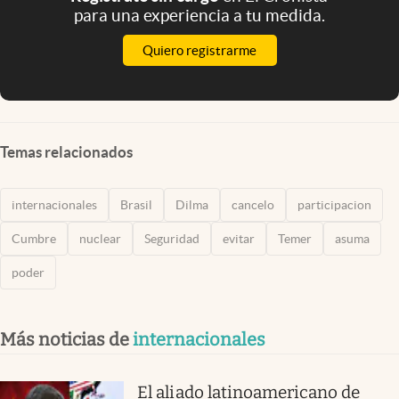
para una experiencia a tu medida.
Quiero registrarme
Temas relacionados
internacionales
Brasil
Dilma
cancelo
participacion
Cumbre
nuclear
Seguridad
evitar
Temer
asuma
poder
Más noticias de
internacionales
El aliado latinoamericano de