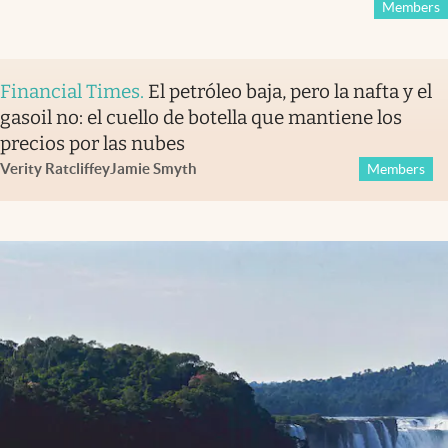
Members
Financial Times
.
El petróleo baja, pero la nafta y el
gasoil no: el cuello de botella que mantiene los
precios por las nubes
Verity Ratcliffe
y
Jamie Smyth
Members