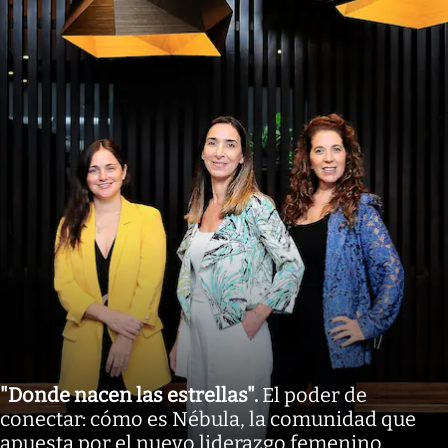
"Donde nacen las estrellas"
.
El poder de
conectar: cómo es Nébula, la comunidad que
apuesta por el nuevo liderazgo femenino