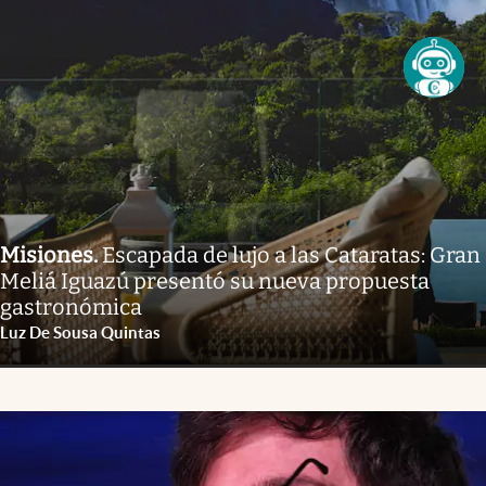
Misiones
.
Escapada de lujo a las Cataratas: Gran
Meliá Iguazú presentó su nueva propuesta
gastronómica
Luz De Sousa Quintas