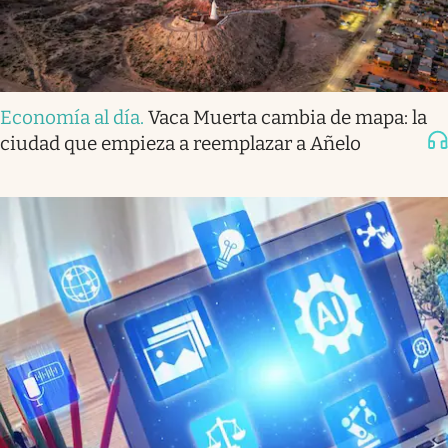
Economía al día
.
Vaca Muerta cambia de mapa: la
ciudad que empieza a reemplazar a Añelo