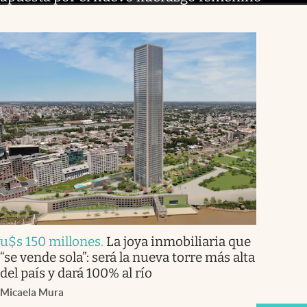
u$s 150 millones
.
La joya inmobiliaria que
“se vende sola”: será la nueva torre más alta
del país y dará 100% al río
Micaela Mura