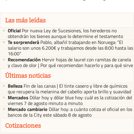
Las más leídas
Oficial
Por nueva Ley de Sucesiones, los herederos no
obtendrán los bienes aunque lo determine el testamento
Te sorprenderá
Pablo, albañil trabajando en Noruega: “El
salario son unos 6.200€ y trabajamos desde las 8:00 hasta las
16:00”
Recomendación
Hervir hojas de laurel con ramitas de canela
y clavo de olor | Por qué recomiendan hacerlo y para qué sirve
Últimas noticias
Belleza
Fin de las canas | El tinte casero y libre de químicos
que recupera la melanina del cabello: aporta brillo y suavidad
Mercados
Dólar hoy y dólar blue hoy: cuál es la cotización del
viernes 7 de agosto minuto a minuto
Mercado cambiario
Dólar hoy: a cuánto cotiza el oficial en los
bancos de la City este sábado 8 de agosto
Cotizaciones