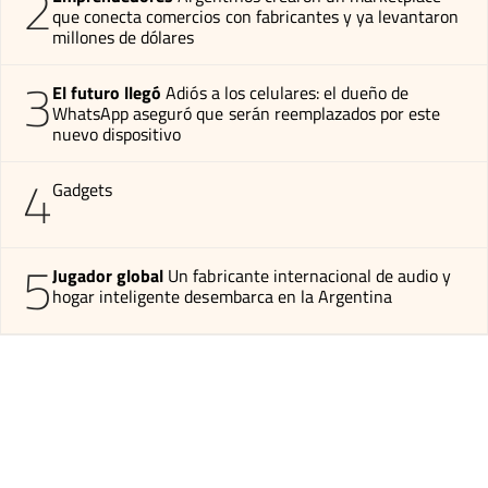
2
que conecta comercios con fabricantes y ya levantaron
millones de dólares
3
El futuro llegó
Adiós a los celulares: el dueño de
WhatsApp aseguró que serán reemplazados por este
nuevo dispositivo
4
Gadgets
5
Jugador global
Un fabricante internacional de audio y
hogar inteligente desembarca en la Argentina