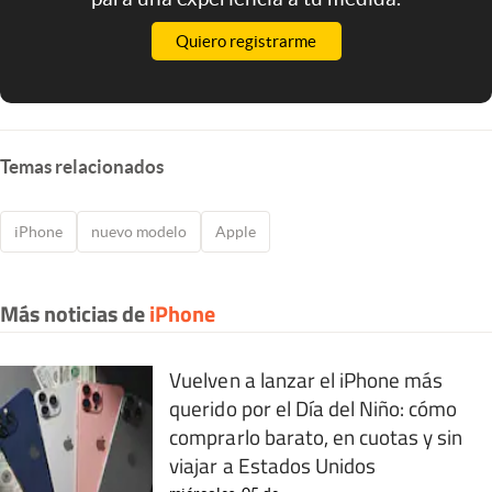
Quiero registrarme
Temas relacionados
iPhone
nuevo modelo
Apple
Más noticias de
iPhone
Vuelven a lanzar el iPhone más
querido por el Día del Niño: cómo
comprarlo barato, en cuotas y sin
viajar a Estados Unidos