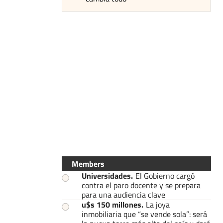
Members
Universidades
.
El Gobierno cargó
contra el paro docente y se prepara
para una audiencia clave
u$s 150 millones
.
La joya
inmobiliaria que “se vende sola”: será