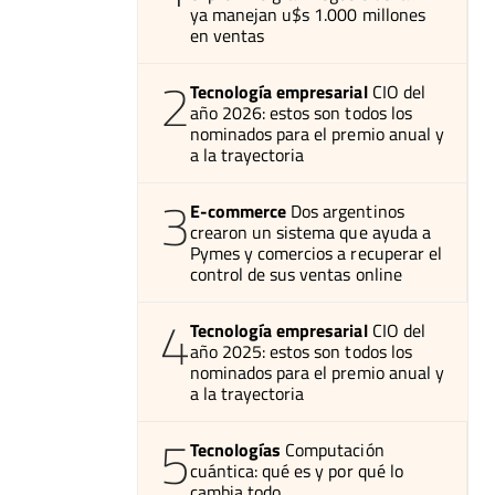
ya manejan u$s 1.000 millones
en ventas
2
Tecnología empresarial
CIO del
año 2026: estos son todos los
nominados para el premio anual y
a la trayectoria
3
E-commerce
Dos argentinos
crearon un sistema que ayuda a
Pymes y comercios a recuperar el
control de sus ventas online
4
Tecnología empresarial
CIO del
año 2025: estos son todos los
nominados para el premio anual y
a la trayectoria
5
Tecnologías
Computación
cuántica: qué es y por qué lo
cambia todo