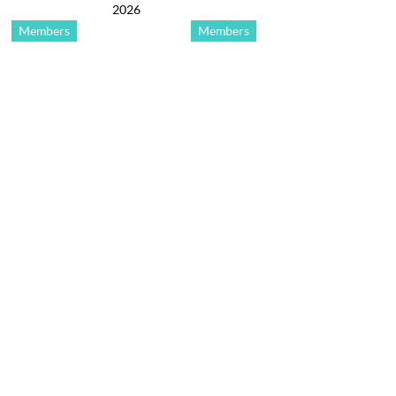
2026
Members
Members