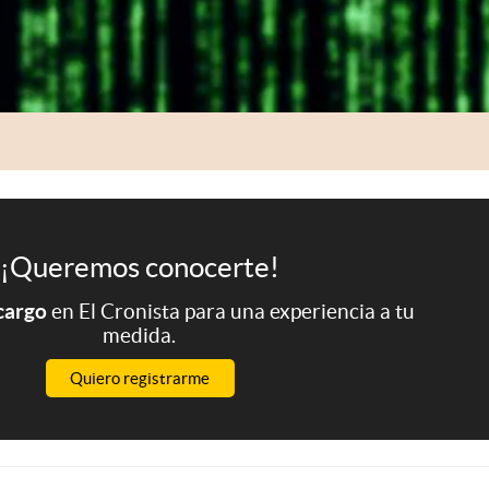
¡Queremos conocerte!
 cargo
en El Cronista para una experiencia a tu
medida.
Quiero registrarme