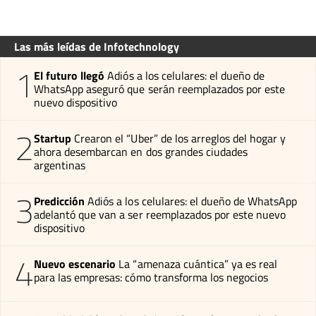
Las más leídas de Infotechnology
1
El futuro llegó
Adiós a los celulares: el dueño de
WhatsApp aseguró que serán reemplazados por este
nuevo dispositivo
2
Startup
Crearon el “Uber” de los arreglos del hogar y
ahora desembarcan en dos grandes ciudades
argentinas
3
Predicción
Adiós a los celulares: el dueño de WhatsApp
adelantó que van a ser reemplazados por este nuevo
dispositivo
4
Nuevo escenario
La “amenaza cuántica” ya es real
para las empresas: cómo transforma los negocios