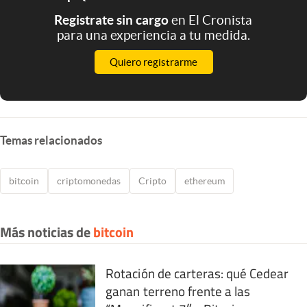
Registrate sin cargo
en El Cronista
para una experiencia a tu medida.
Quiero registrarme
Temas relacionados
bitcoin
criptomonedas
Cripto
ethereum
Más noticias de
bitcoin
Rotación de carteras: qué Cedear
ganan terreno frente a las