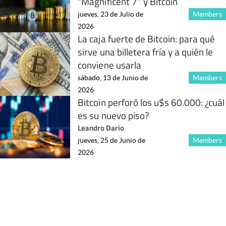
“Magnificent 7″ y Bitcoin
jueves, 23 de Julio de
Members
2026
La caja fuerte de Bitcoin: para qué
sirve una billetera fría y a quién le
conviene usarla
sábado, 13 de Junio de
Members
2026
Bitcoin perforó los u$s 60.000: ¿cuál
es su nuevo piso?
Leandro Dario
jueves, 25 de Junio de
Members
2026