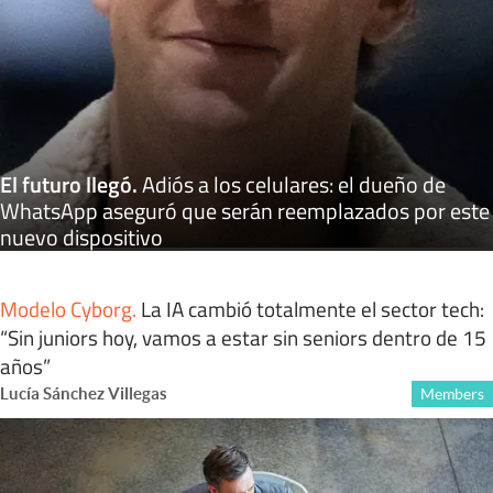
El futuro llegó
.
Adiós a los celulares: el dueño de
WhatsApp aseguró que serán reemplazados por este
nuevo dispositivo
Modelo Cyborg
.
La IA cambió totalmente el sector tech:
“Sin juniors hoy, vamos a estar sin seniors dentro de 15
años”
Lucía Sánchez Villegas
Members