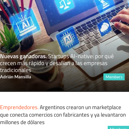
Nuevas ganadoras
.
Startups AI-native: por qué
crecen más rápido y desafían a las empresas
tradicionales
Adrián Mansilla
Members
Emprendedores
.
Argentinos crearon un marketplace
que conecta comercios con fabricantes y ya levantaron
millones de dólares