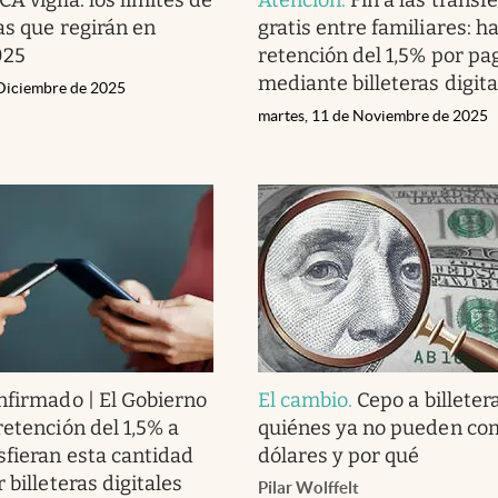
as que regirán en
gratis entre familiares: h
025
retención del 1,5% por pa
mediante billeteras digita
 Diciembre de 2025
martes, 11 de Noviembre de 2025
nfirmado | El Gobierno
El cambio
.
Cepo a billetera
retención del 1,5% a
quiénes ya no pueden co
sfieran esta cantidad
dólares y por qué
 billeteras digitales
Pilar Wolffelt