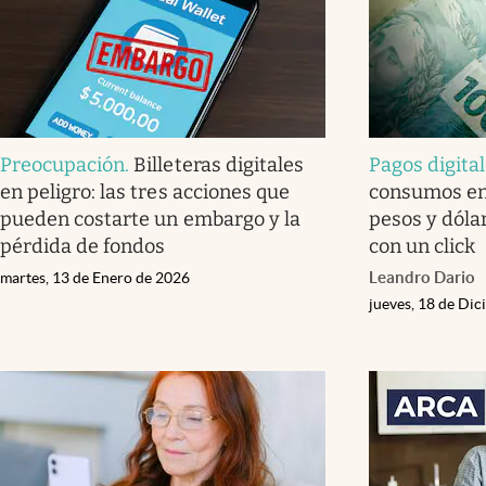
Preocupación
.
Billeteras digitales
Pagos digita
en peligro: las tres acciones que
consumos en 
pueden costarte un embargo y la
pesos y dólar
pérdida de fondos
con un click
Leandro Dario
martes, 13 de Enero de 2026
jueves, 18 de Di