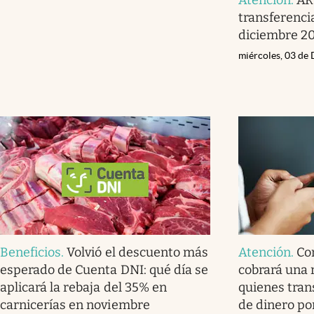
transferenci
diciembre 2
miércoles, 03 de
Beneficios
.
Volvió el descuento más
Atención
.
Co
esperado de Cuenta DNI: qué día se
cobrará una 
aplicará la rebaja del 35% en
quienes tran
carnicerías en noviembre
de dinero por