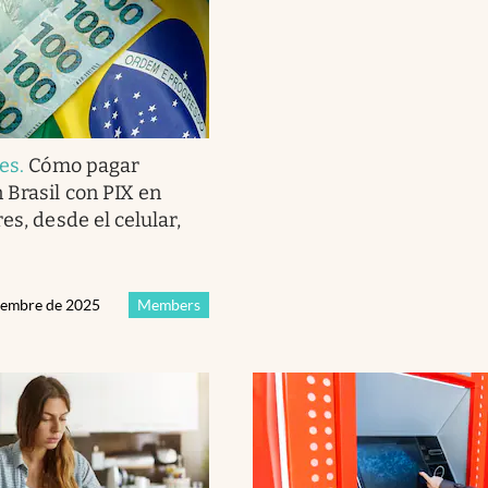
les
.
Cómo pagar
Brasil con PIX en
es, desde el celular,
ciembre de 2025
Members