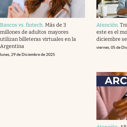
Bancos vs. fintech
.
Más de 3
Atención
.
Tr
millones de adultos mayores
este es el 
utilizan billeteras virtuales en la
diciembre s
Argentina
viernes, 05 de D
lunes, 29 de Diciembre de 2025
Atención
.
ARC