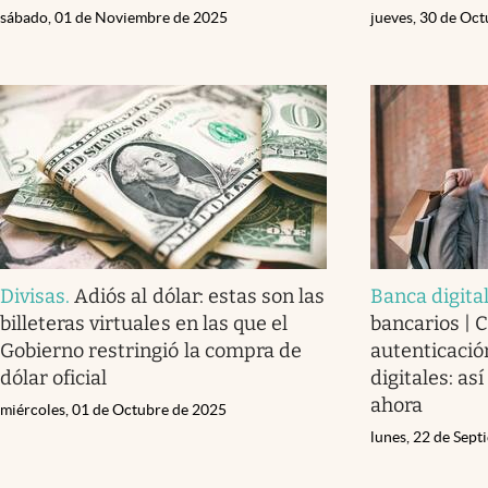
sábado, 01 de Noviembre de 2025
jueves, 30 de Oc
Divisas
.
Adiós al dólar: estas son las
Banca digita
billeteras virtuales en las que el
bancarios | 
Gobierno restringió la compra de
autenticación
dólar oficial
digitales: as
ahora
miércoles, 01 de Octubre de 2025
lunes, 22 de Sep