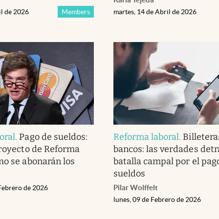
il de 2026
Members
martes, 14 de Abril de 2026
oral
.
Pago de sueldos:
Reforma laboral
.
Billetera
proyecto de Reforma
bancos: las verdades detr
mo se abonarán los
batalla campal por el pag
sueldos
Pilar Wolffelt
 Febrero de 2026
lunes, 09 de Febrero de 2026