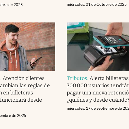
miércoles, 01 de Octubre de 2025
tubre de 2025
l
.
Atención clientes
Tributos
.
Alerta billeteras
Cambian las reglas de
700.000 usuarios tendrá
 en billeteras
pagar una nueva retenció
í funcionará desde
¿quiénes y desde cuándo
miércoles, 17 de Septiembre de 20
tiembre de 2025