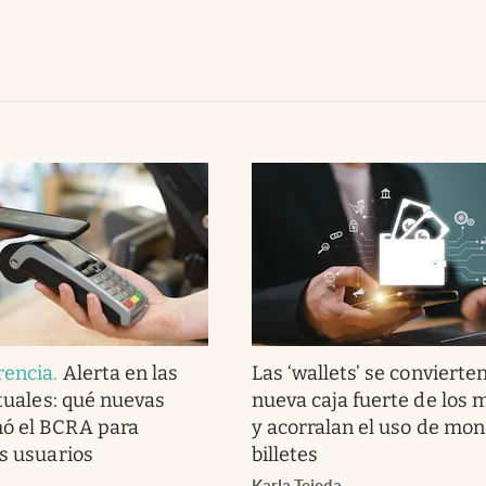
rencia
.
Alerta en las
Las ‘wallets’ se convierten
rtuales: qué nuevas
nueva caja fuerte de los 
ó el BCRA para
y acorralan el uso de mo
os usuarios
billetes
Karla Tejeda