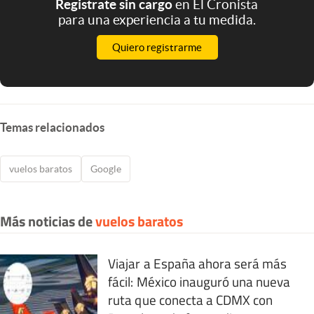
Registrate sin cargo
en El Cronista
para una experiencia a tu medida.
Quiero registrarme
Temas relacionados
vuelos baratos
Google
Más noticias de
vuelos baratos
Viajar a España ahora será más
fácil: México inauguró una nueva
ruta que conecta a CDMX con