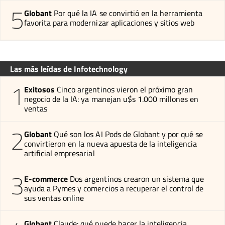
5
Globant
Por qué la IA se convirtió en la herramienta
favorita para modernizar aplicaciones y sitios web
Las más leídas de Infotechnology
1
Exitosos
Cinco argentinos vieron el próximo gran
negocio de la IA: ya manejan u$s 1.000 millones en
ventas
2
Globant
Qué son los AI Pods de Globant y por qué se
convirtieron en la nueva apuesta de la inteligencia
artificial empresarial
3
E-commerce
Dos argentinos crearon un sistema que
ayuda a Pymes y comercios a recuperar el control de
sus ventas online
Globant
Claude: qué puede hacer la inteligencia