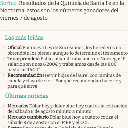
Sorteo
.
Resultados de la Quiniela de Santa Fe en la
Nocturna: estos son los números ganadores del
viernes 7 de agosto
Las más leídas
Oficial
Por nueva Ley de Sucesiones, los herederos no
obtendrán los bienes aunque lo determine el testamento
Te sorprenderá
Pablo, albañil trabajando en Noruega: “El
salario son unos 6.200€ y trabajamos desde las 8:00
hasta las 16:00”
Recomendación
Hervir hojas de laurel con ramitas de
canela y clavo de olor | Por qué recomiendan hacerlo y
para qué sirve
Últimas noticias
Mercados
Dólar hoy y dólar blue hoy: cuál es la cotización
del sábado 8 de agosto minuto a minuto
Mercado cambiario
Dólar blue hoy: a cuánto cotiza el
sábado 8 de agosto con el MEP y el CCL