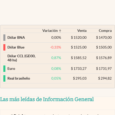
Variación
Venta
Compra
0,00
%
$
1520,00
$
1470,00
Dólar BNA
-0,33
%
$
1525,00
$
1505,00
Dólar Blue
Dólar CCL (GD30,
0,87
%
$
1585,52
$
1576,89
48 hs)
0,08
%
$
1733,27
$
1731,97
Euro
0,05
%
$
295,03
$
294,82
Real brasileño
Las más leídas de Información General