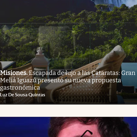
Misiones
.
Escapada de lujo a las Cataratas: Gran
Meliá Iguazú presentó su nueva propuesta
gastronómica
Luz De Sousa Quintas