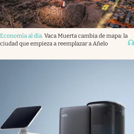
Economía al día
.
Vaca Muerta cambia de mapa: la
ciudad que empieza a reemplazar a Añelo