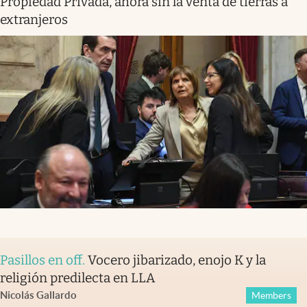
Propiedad Privada, ahora sin la venta de tierras a
extranjeros
Pasillos en off
.
Vocero jibarizado, enojo K y la
religión predilecta en LLA
Nicolás Gallardo
Members