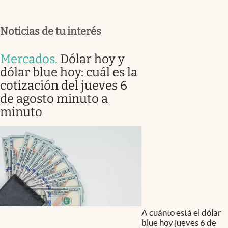
Noticias de tu interés
Mercados
.
Dólar hoy y
dólar blue hoy: cuál es la
cotización del jueves 6
de agosto minuto a
minuto
A cuánto está el dólar
blue hoy jueves 6 de