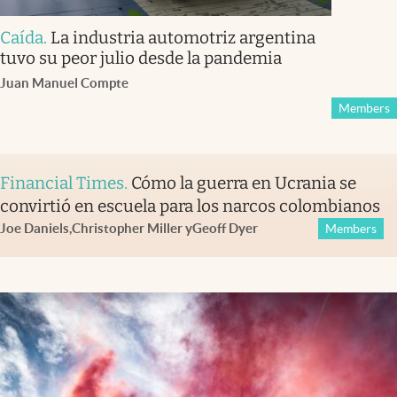
Caída
.
La industria automotriz argentina
tuvo su peor julio desde la pandemia
Juan Manuel Compte
Members
Financial Times
.
Cómo la guerra en Ucrania se
convirtió en escuela para los narcos colombianos
Joe Daniels
,
Christopher Miller
y
Geoff Dyer
Members