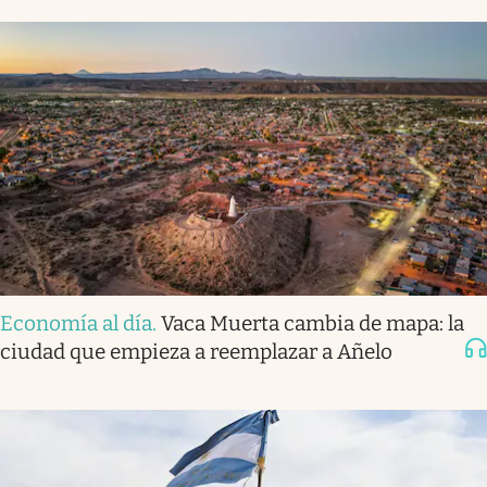
Economía al día
.
Vaca Muerta cambia de mapa: la
ciudad que empieza a reemplazar a Añelo