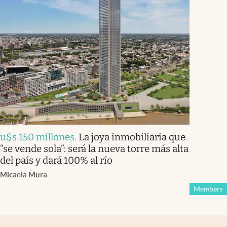
u$s 150 millones
.
La joya inmobiliaria que
“se vende sola”: será la nueva torre más alta
del país y dará 100% al río
Micaela Mura
Members