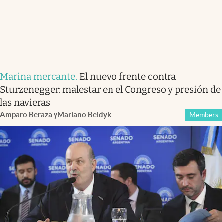
Marina mercante
.
El nuevo frente contra
Sturzenegger: malestar en el Congreso y presión de
las navieras
Amparo Beraza
y
Mariano Beldyk
Members