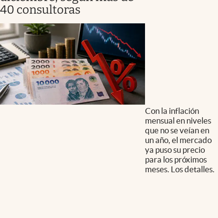
40 consultoras
Con la inflación
mensual en niveles
que no se veían en
un año, el mercado
ya puso su precio
para los próximos
meses. Los detalles.