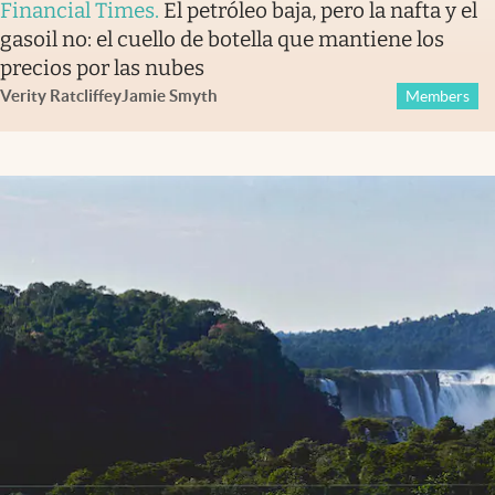
Financial Times
.
El petróleo baja, pero la nafta y el
gasoil no: el cuello de botella que mantiene los
precios por las nubes
Verity Ratcliffe
y
Jamie Smyth
Members