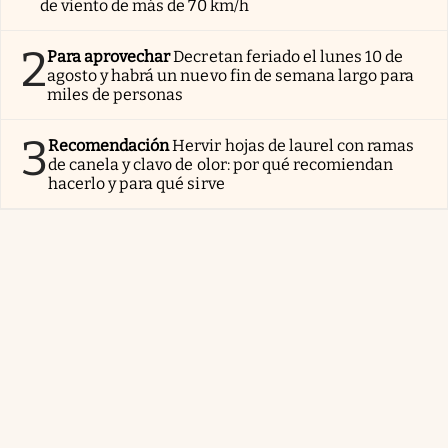
de viento de más de 70 km/h
2
Para aprovechar
Decretan feriado el lunes 10 de
agosto y habrá un nuevo fin de semana largo para
miles de personas
3
Recomendación
Hervir hojas de laurel con ramas
de canela y clavo de olor: por qué recomiendan
hacerlo y para qué sirve