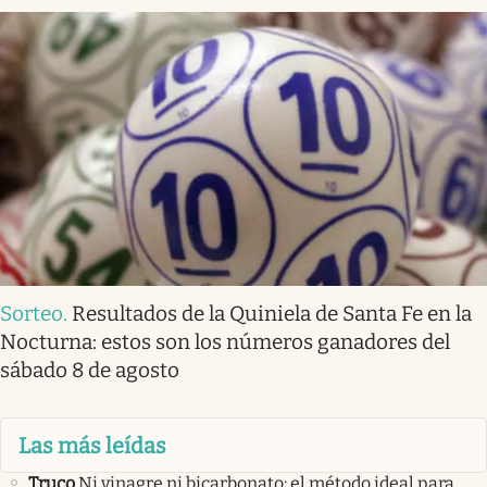
Sorteo
.
Resultados de la Quiniela de Santa Fe en la
Nocturna: estos son los números ganadores del
sábado 8 de agosto
Las más leídas
Truco
Ni vinagre ni bicarbonato: el método ideal para