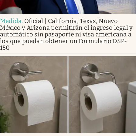
Medida
.
Oficial | California, Texas, Nuevo
México y Arizona permitirán el ingreso legal y
automático sin pasaporte ni visa americana a
los que puedan obtener un Formulario DSP-
150