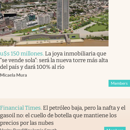
u$s 150 millones
.
La joya inmobiliaria que
“se vende sola”: será la nueva torre más alta
del país y dará 100% al río
Micaela Mura
Members
Financial Times
.
El petróleo baja, pero la nafta y el
gasoil no: el cuello de botella que mantiene los
precios por las nubes