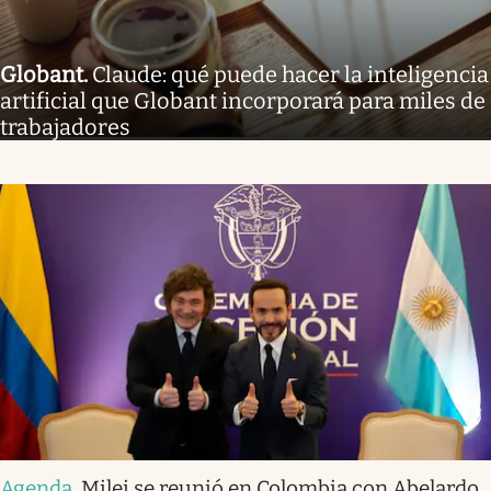
Globant
.
Claude: qué puede hacer la inteligencia
artificial que Globant incorporará para miles de
trabajadores
Agenda
.
Milei se reunió en Colombia con Abelardo