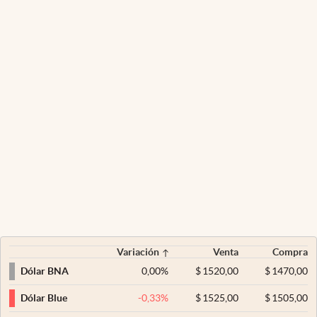
Variación
Venta
Compra
0,00
%
$
1520,00
$
1470,00
Dólar BNA
-0,33
%
$
1525,00
$
1505,00
Dólar Blue