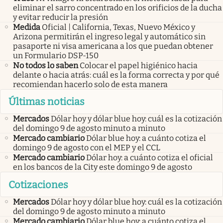
eliminar el sarro concentrado en los orificios de la ducha
y evitar reducir la presión
Medida
Oficial | California, Texas, Nuevo México y
Arizona permitirán el ingreso legal y automático sin
pasaporte ni visa americana a los que puedan obtener
un Formulario DSP-150
No todos lo saben
Colocar el papel higiénico hacia
delante o hacia atrás: cuál es la forma correcta y por qué
recomiendan hacerlo solo de esta manera
Últimas noticias
Mercados
Dólar hoy y dólar blue hoy: cuál es la cotización
del domingo 9 de agosto minuto a minuto
Mercado cambiario
Dólar blue hoy: a cuánto cotiza el
domingo 9 de agosto con el MEP y el CCL
Mercado cambiario
Dólar hoy: a cuánto cotiza el oficial
en los bancos de la City este domingo 9 de agosto
Cotizaciones
Mercados
Dólar hoy y dólar blue hoy: cuál es la cotización
del domingo 9 de agosto minuto a minuto
Mercado cambiario
Dólar blue hoy: a cuánto cotiza el