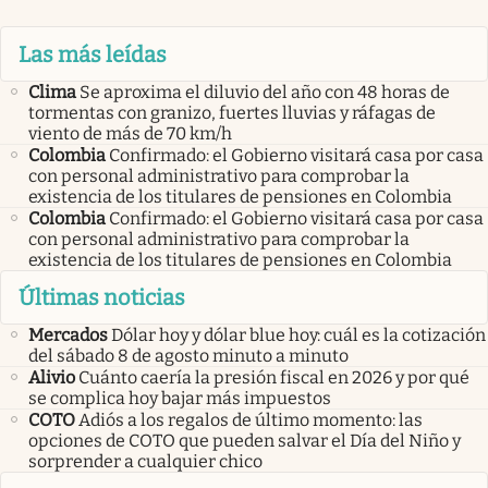
Las más leídas
Clima
Se aproxima el diluvio del año con 48 horas de
tormentas con granizo, fuertes lluvias y ráfagas de
viento de más de 70 km/h
Colombia
Confirmado: el Gobierno visitará casa por casa
con personal administrativo para comprobar la
existencia de los titulares de pensiones en Colombia
Colombia
Confirmado: el Gobierno visitará casa por casa
con personal administrativo para comprobar la
existencia de los titulares de pensiones en Colombia
Últimas noticias
Mercados
Dólar hoy y dólar blue hoy: cuál es la cotización
del sábado 8 de agosto minuto a minuto
Alivio
Cuánto caería la presión fiscal en 2026 y por qué
se complica hoy bajar más impuestos
COTO
Adiós a los regalos de último momento: las
opciones de COTO que pueden salvar el Día del Niño y
sorprender a cualquier chico