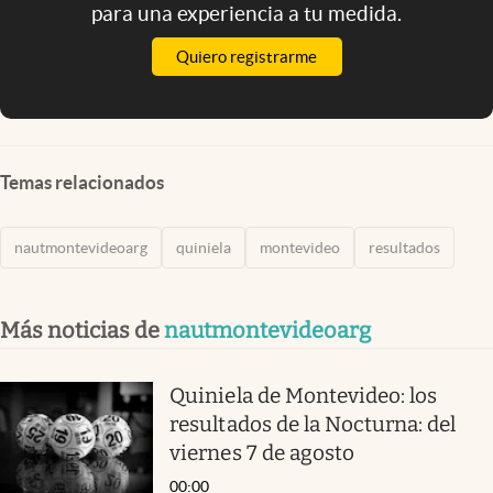
para una experiencia a tu medida.
Quiero registrarme
Temas relacionados
nautmontevideoarg
quiniela
montevideo
resultados
Más noticias de
nautmontevideoarg
Quiniela de Montevideo: los
resultados de la Nocturna: del
viernes 7 de agosto
00:00