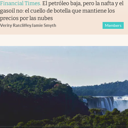
Financial Times
.
El petróleo baja, pero la nafta y el
gasoil no: el cuello de botella que mantiene los
precios por las nubes
Verity Ratcliffe
y
Jamie Smyth
Members