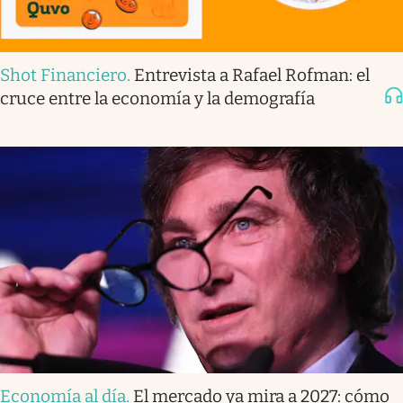
Shot Financiero
.
Entrevista a Rafael Rofman: el
cruce entre la economía y la demografía
Economía al día
.
El mercado ya mira a 2027: cómo