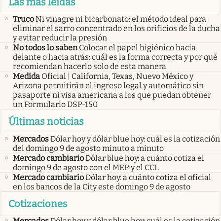
Las más leídas
Truco
Ni vinagre ni bicarbonato: el método ideal para
eliminar el sarro concentrado en los orificios de la ducha
y evitar reducir la presión
No todos lo saben
Colocar el papel higiénico hacia
delante o hacia atrás: cuál es la forma correcta y por qué
recomiendan hacerlo solo de esta manera
Medida
Oficial | California, Texas, Nuevo México y
Arizona permitirán el ingreso legal y automático sin
pasaporte ni visa americana a los que puedan obtener
un Formulario DSP-150
Últimas noticias
Mercados
Dólar hoy y dólar blue hoy: cuál es la cotización
del domingo 9 de agosto minuto a minuto
Mercado cambiario
Dólar blue hoy: a cuánto cotiza el
domingo 9 de agosto con el MEP y el CCL
Mercado cambiario
Dólar hoy: a cuánto cotiza el oficial
en los bancos de la City este domingo 9 de agosto
Cotizaciones
Mercados
Dólar hoy y dólar blue hoy: cuál es la cotización