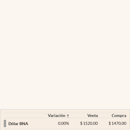
Variación
Venta
Compra
0,00
%
$
1520,00
$
1470,00
Dólar BNA