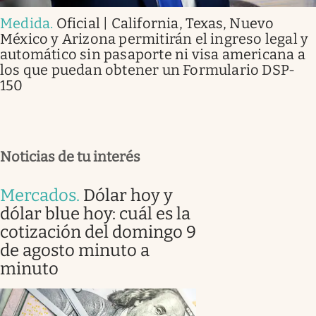
Medida
.
Oficial | California, Texas, Nuevo
México y Arizona permitirán el ingreso legal y
automático sin pasaporte ni visa americana a
los que puedan obtener un Formulario DSP-
150
Noticias de tu interés
Mercados
.
Dólar hoy y
dólar blue hoy: cuál es la
cotización del domingo 9
de agosto minuto a
minuto