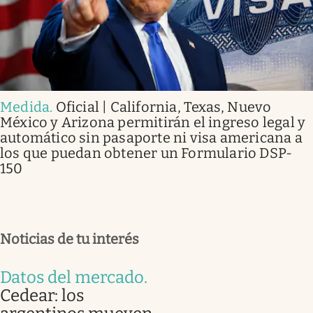
Medida
.
Oficial | California, Texas, Nuevo
México y Arizona permitirán el ingreso legal y
automático sin pasaporte ni visa americana a
los que puedan obtener un Formulario DSP-
150
Noticias de tu interés
Datos del mercado
.
Cedear: los