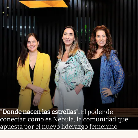
"Donde nacen las estrellas"
.
El poder de
conectar: cómo es Nébula, la comunidad que
apuesta por el nuevo liderazgo femenino