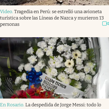
Video
.
Tragedia en Perú: se estrelló una avioneta
turística sobre las Líneas de Nazca y murieron 13
personas
En Rosario
.
La despedida de Jorge Messi: todo lo