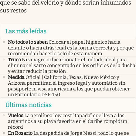
que se sabe del velorio y dónde serían inhumados
sus restos
Las más leídas
No todos lo saben
Colocar el papel higiénico hacia
delante o hacia atrás: cuál es la forma correcta y por qué
recomiendan hacerlo solo de esta manera
Truco
Ni vinagre ni bicarbonato: el método ideal para
eliminar el sarro concentrado en los orificios de la ducha
y evitar reducir la presión
Medida
Oficial | California, Texas, Nuevo México y
Arizona permitirán el ingreso legal y automático sin
pasaporte ni visa americana a los que puedan obtener
un Formulario DSP-150
Últimas noticias
Vuelos
La aerolínea low cost “tapada” que lleva a los
argentinos a su playa favorita en el Caribe rompió un
récord
En Rosario
La despedida de Jorge Messi: todo lo que se