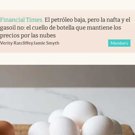
Financial Times
.
El petróleo baja, pero la nafta y el
gasoil no: el cuello de botella que mantiene los
precios por las nubes
Verity Ratcliffe
y
Jamie Smyth
Members