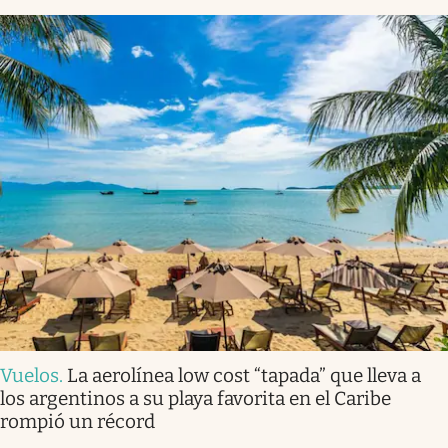
Vuelos
.
La aerolínea low cost “tapada” que lleva a
los argentinos a su playa favorita en el Caribe
rompió un récord