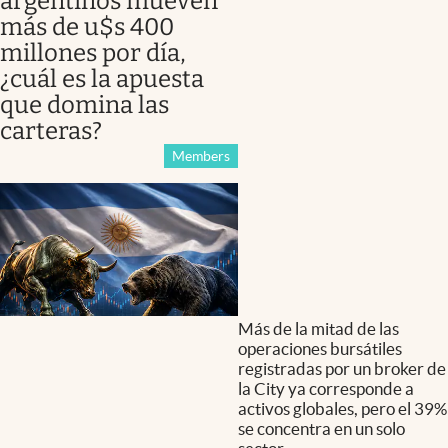
argentinos mueven
más de u$s 400
millones por día,
¿cuál es la apuesta
que domina las
carteras?
Members
Más de la mitad de las
operaciones bursátiles
registradas por un broker de
la City ya corresponde a
activos globales, pero el 39%
se concentra en un solo