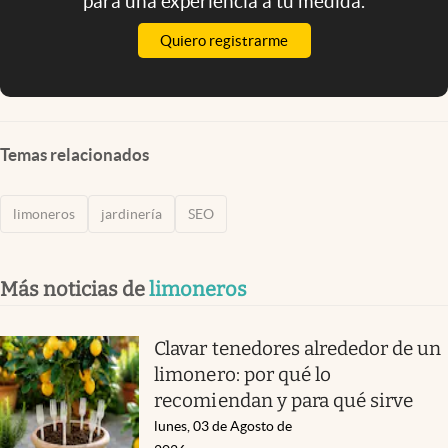
para una experiencia a tu medida.
Quiero registrarme
Temas relacionados
limoneros
jardinería
SEO
Más noticias de
limoneros
Clavar tenedores alrededor de un
limonero: por qué lo
recomiendan y para qué sirve
lunes, 03 de Agosto de