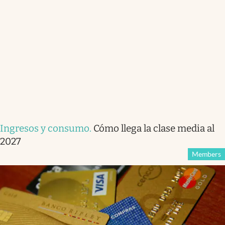
Ingresos y consumo
.
Cómo llega la clase media al
2027
Members