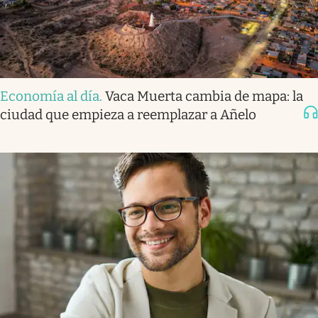
Economía al día
.
Vaca Muerta cambia de mapa: la
ciudad que empieza a reemplazar a Añelo