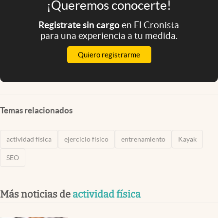
¡Queremos conocerte!
Registrate sin cargo
en El Cronista
para una experiencia a tu medida.
Quiero registrarme
Temas relacionados
actividad física
ejercicio físico
entrenamiento
Kayak
SEO
Más noticias de
actividad física