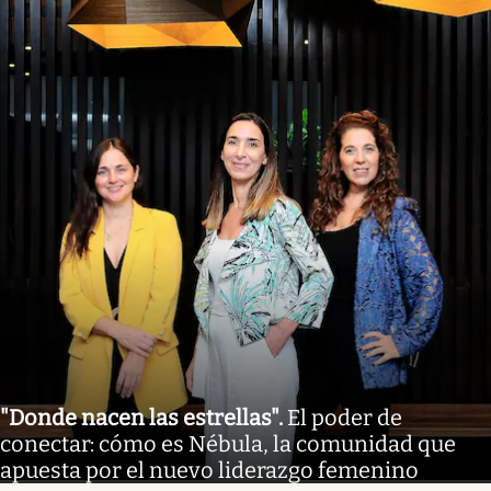
"Donde nacen las estrellas"
.
El poder de
conectar: cómo es Nébula, la comunidad que
apuesta por el nuevo liderazgo femenino