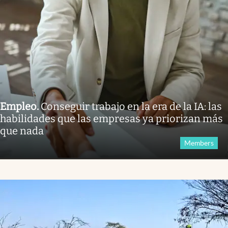
Empleo
.
Conseguir trabajo en la era de la IA: las
habilidades que las empresas ya priorizan más
que nada
Members