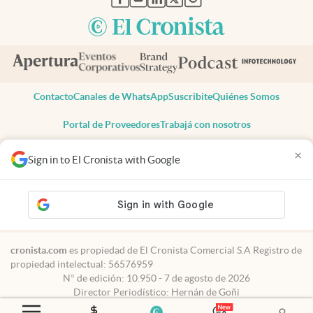
Contacto
Canales de WhatsApp
Suscribite
Quiénes Somos
Portal de Proveedores
Trabajá con nosotros
Copyright 2025 cronista.com
×
Sign in to El Cronista with Google
Todos los derechos reservados
Términos y condiciones
Privacidad
Consentimiento
Tel:
+54 11 7078-3270
cronista.com
es propiedad de El Cronista Comercial S.A Registro de
propiedad intelectual: 56576959
N° de edición: 10.950 - 7 de agosto de 2026
Director Periodístico: Hernán de Goñi