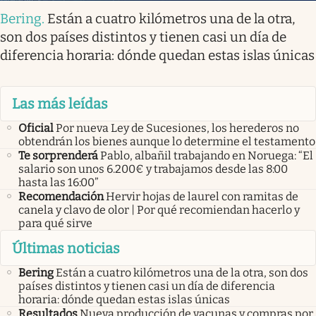
Bering
.
Están a cuatro kilómetros una de la otra,
son dos países distintos y tienen casi un día de
diferencia horaria: dónde quedan estas islas únicas
Las más leídas
Oficial
Por nueva Ley de Sucesiones, los herederos no
obtendrán los bienes aunque lo determine el testamento
Te sorprenderá
Pablo, albañil trabajando en Noruega: “El
salario son unos 6.200€ y trabajamos desde las 8:00
hasta las 16:00”
Recomendación
Hervir hojas de laurel con ramitas de
canela y clavo de olor | Por qué recomiendan hacerlo y
para qué sirve
Últimas noticias
Bering
Están a cuatro kilómetros una de la otra, son dos
países distintos y tienen casi un día de diferencia
horaria: dónde quedan estas islas únicas
Resultados
Nueva producción de vacunas y compras por