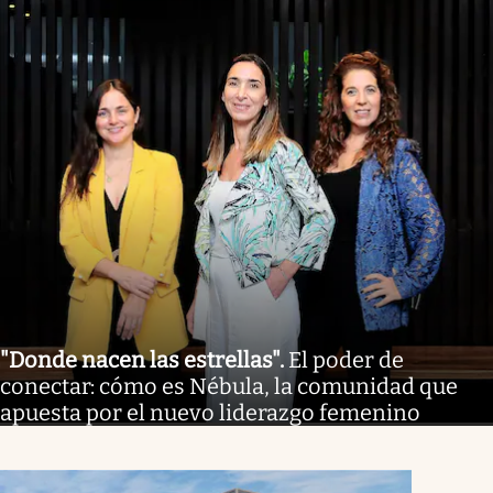
"Donde nacen las estrellas"
.
El poder de
conectar: cómo es Nébula, la comunidad que
apuesta por el nuevo liderazgo femenino