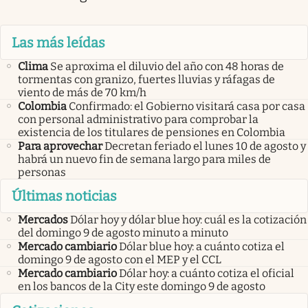
Las más leídas
Clima
Se aproxima el diluvio del año con 48 horas de
tormentas con granizo, fuertes lluvias y ráfagas de
viento de más de 70 km/h
Colombia
Confirmado: el Gobierno visitará casa por casa
con personal administrativo para comprobar la
existencia de los titulares de pensiones en Colombia
Para aprovechar
Decretan feriado el lunes 10 de agosto y
habrá un nuevo fin de semana largo para miles de
personas
Últimas noticias
Mercados
Dólar hoy y dólar blue hoy: cuál es la cotización
del domingo 9 de agosto minuto a minuto
Mercado cambiario
Dólar blue hoy: a cuánto cotiza el
domingo 9 de agosto con el MEP y el CCL
Mercado cambiario
Dólar hoy: a cuánto cotiza el oficial
en los bancos de la City este domingo 9 de agosto