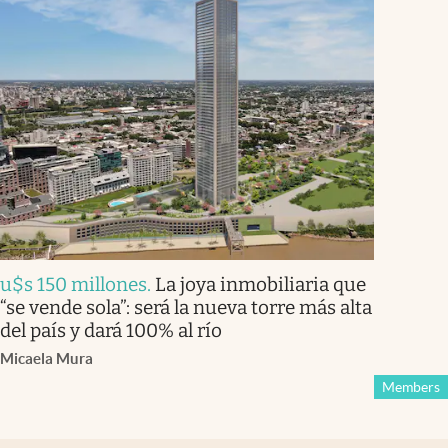
u$s 150 millones
.
La joya inmobiliaria que
“se vende sola”: será la nueva torre más alta
del país y dará 100% al río
Micaela Mura
Members