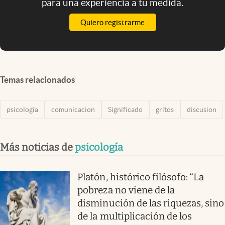
para una experiencia a tu medida.
Quiero registrarme
Temas relacionados
psicología
comunicacion
Significado
gritos
discusion
Más noticias de
psicología
Platón, histórico filósofo: “La
pobreza no viene de la
disminución de las riquezas, sino
de la multiplicación de los