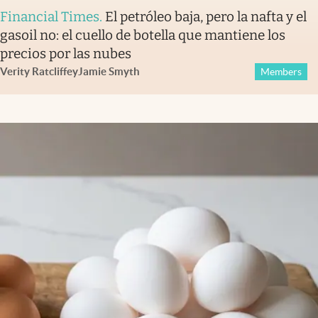
Financial Times
.
El petróleo baja, pero la nafta y el
gasoil no: el cuello de botella que mantiene los
precios por las nubes
Verity Ratcliffe
y
Jamie Smyth
Members