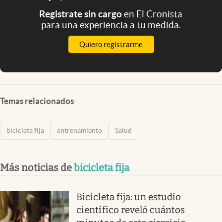
Registrate sin cargo
en El Cronista
para una experiencia a tu medida.
Quiero registrarme
Temas relacionados
bicicleta fija
entrenamiento
Salud
Más noticias de
bicicleta fija
Bicicleta fija: un estudio
científico reveló cuántos