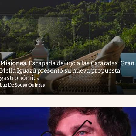
Misiones
.
Escapada de lujo a las Cataratas: Gran
Meliá Iguazú presentó su nueva propuesta
gastronómica
Luz De Sousa Quintas