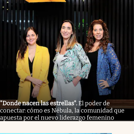
"Donde nacen las estrellas"
.
El poder de
conectar: cómo es Nébula, la comunidad que
apuesta por el nuevo liderazgo femenino