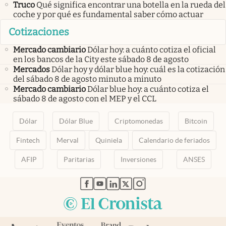
Truco
Qué significa encontrar una botella en la rueda del
coche y por qué es fundamental saber cómo actuar
Cotizaciones
Mercado cambiario
Dólar hoy: a cuánto cotiza el oficial
en los bancos de la City este sábado 8 de agosto
Mercados
Dólar hoy y dólar blue hoy: cuál es la cotización
del sábado 8 de agosto minuto a minuto
Mercado cambiario
Dólar blue hoy: a cuánto cotiza el
sábado 8 de agosto con el MEP y el CCL
Dólar
Dólar Blue
Criptomonedas
Bitcoin
Fintech
Merval
Quiniela
Calendario de feriados
AFIP
Paritarias
Inversiones
ANSES
abre en nueva pestaña
abre en nueva pestaña
abre en nueva pestaña
abre en nueva pestaña
abre en nueva pestaña