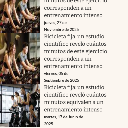
minutos de este ejercicio
corresponden a un
entrenamiento intenso
jueves, 27 de
Noviembre de 2025
Bicicleta fija: un estudio
científico reveló cuántos
minutos de este ejercicio
corresponden a un
entrenamiento intenso
viernes, 05 de
Septiembre de 2025
Bicicleta fija: un estudio
científico reveló cuántos
minutos equivalen a un
entrenamiento intenso
martes, 17 de Junio de
2025