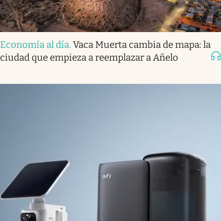
Economía al día
.
Vaca Muerta cambia de mapa: la
ciudad que empieza a reemplazar a Añelo