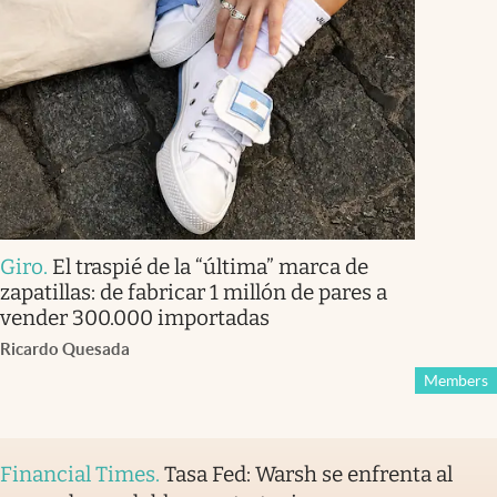
Giro
.
El traspié de la “última” marca de
zapatillas: de fabricar 1 millón de pares a
vender 300.000 importadas
Ricardo Quesada
Members
Financial Times
.
Tasa Fed: Warsh se enfrenta al