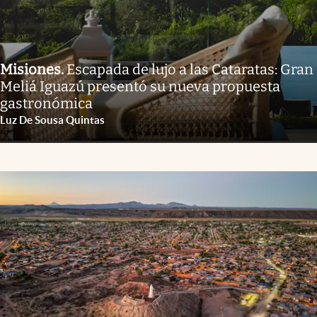
Misiones
.
Escapada de lujo a las Cataratas: Gran
Meliá Iguazú presentó su nueva propuesta
gastronómica
Luz De Sousa Quintas