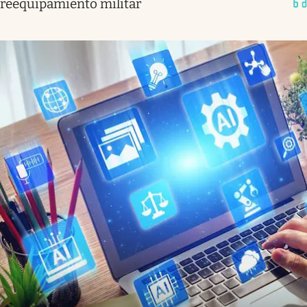
reequipamiento militar