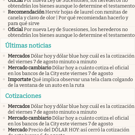
Oficial
Por nueva Ley de Sucesiones, los herederos no
obtendrán los bienes aunque lo determine el testamento
Recomendación
Hervir hojas de laurel con ramitas de
canela y clavo de olor | Por qué recomiendan hacerlo y
para qué sirve
Oficial
Por nueva Ley de Sucesiones, los herederos no
obtendrán los bienes aunque lo determine el testamento
Últimas noticias
Mercados
Dólar hoy y dólar blue hoy: cuál es la cotización
del viernes 7 de agosto minuto a minuto
Mercado cambiario
Dólar hoy: a cuánto cotiza el oficial
en los bancos de la City este viernes 7 de agosto
Importate
Qué implica observar una tela clara colgando
de la ventana de un auto en la ruta
Cotizaciones
Mercados
Dólar hoy y dólar blue hoy: cuál es la cotización
del viernes 7 de agosto minuto a minuto
Mercado cambiario
Dólar hoy: a cuánto cotiza el oficial
en los bancos de la City este viernes 7 de agosto
Mercado
Precio del DÓLAR HOY: así cerró la cotización