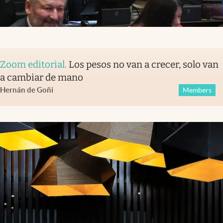
Zoom editorial
.
Los pesos no van a crecer, solo van
a cambiar de mano
Hernán de Goñi
Members