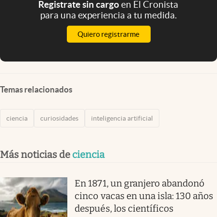
Registrate sin cargo
en El Cronista
para una experiencia a tu medida.
Quiero registrarme
Temas relacionados
ciencia
curiosidades
inteligencia artificial
Más noticias de
ciencia
En 1871, un granjero abandonó
cinco vacas en una isla: 130 años
después, los científicos