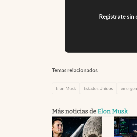
Registrate sin
Temas relacionados
Elon Musk
Estados Unidos
emergen
Más noticias de
Elon Musk