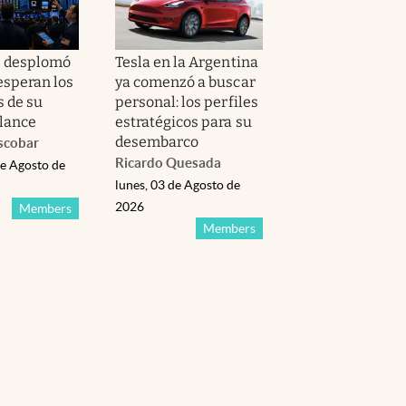
e desplomó
Tesla en la Argentina
esperan los
ya comenzó a buscar
s de su
personal: los perfiles
lance
estratégicos para su
desembarco
scobar
Ricardo Quesada
de Agosto de
lunes, 03 de Agosto de
2026
Members
Members