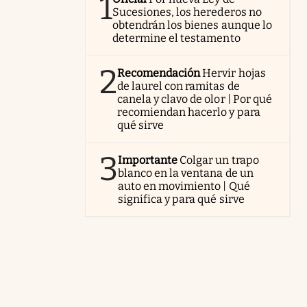
1
Sucesiones, los herederos no
obtendrán los bienes aunque lo
determine el testamento
2
Recomendación
Hervir hojas
de laurel con ramitas de
canela y clavo de olor | Por qué
recomiendan hacerlo y para
qué sirve
3
Importante
Colgar un trapo
blanco en la ventana de un
auto en movimiento | Qué
significa y para qué sirve