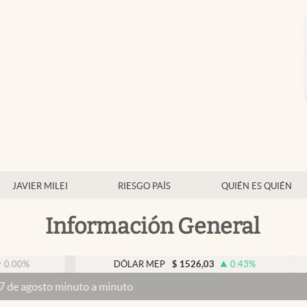
JAVIER MILEI
RIESGO PAÍS
QUIÉN ES QUIÉN
Información General
DÓLAR MEP
$
1526,03
0.43
%
DÓL
nuto a minuto