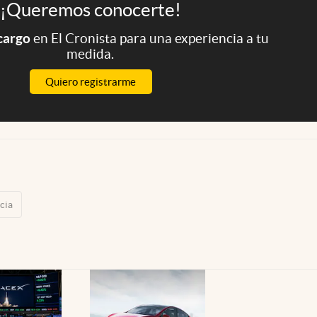
¡Queremos conocerte!
 cargo
en El Cronista para una experiencia a tu
medida.
Quiero registrarme
cia