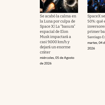
Se acabó la calma en
SpaceX s
la Luna por culpa de
50%: qué 
Space X| La “basura”
inversore
espacial de Elon
primer ba
Musk impactará a
Santiago E
casi 9.000 km/h y
martes, 04 
dejará un enorme
2026
cráter
miércoles, 05 de Agosto
de 2026