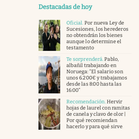
Destacadas de hoy
Oficial
.
Por nueva Ley de
Sucesiones, los herederos
no obtendrán los bienes
aunque lo determine el
testamento
Te sorprenderá
.
Pablo,
albañil trabajando en
Noruega: “El salario son
unos 6.200€ y trabajamos
desde las 8:00 hasta las
16:00”
Recomendación
.
Hervir
hojas de laurel con ramitas
de canela y clavo de olor |
Por qué recomiendan
hacerlo y para qué sirve