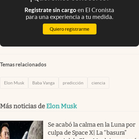
Registrate sin cargo
en El Cronista
para una experiencia a tu medida.
Quiero registrarme
Temas relacionados
Elon Musk
Baba Vanga
predicción
ciencia
Más noticias de
Elon Musk
Se acabó la calma en la Luna por
culpa de Space X| La “basura”