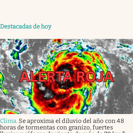
Destacadas de hoy
Clima
.
Se aproxima el diluvio del año con 48
horas de tormentas con granizo, fuertes