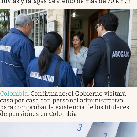
lluvias y ráfagas de viento de más de 70 km/h
Colombia
.
Confirmado: el Gobierno visitará
casa por casa con personal administrativo
para comprobar la existencia de los titulares
de pensiones en Colombia