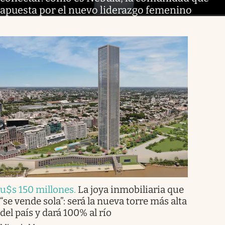
apuesta por el nuevo liderazgo femenino
u$s 150 millones
.
La joya inmobiliaria que
“se vende sola”: será la nueva torre más alta
del país y dará 100% al río