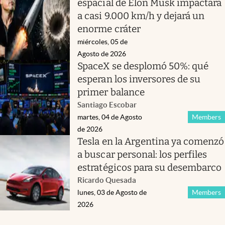
espacial de Elon Musk impactará
a casi 9.000 km/h y dejará un
enorme cráter
miércoles, 05 de
Agosto de 2026
SpaceX se desplomó 50%: qué
esperan los inversores de su
primer balance
Santiago Escobar
martes, 04 de Agosto
Members
de 2026
Tesla en la Argentina ya comenzó
a buscar personal: los perfiles
estratégicos para su desembarco
Ricardo Quesada
lunes, 03 de Agosto de
Members
2026