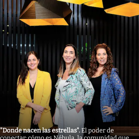
"Donde nacen las estrellas"
.
El poder de
conectar: cómo es Nébula, la comunidad que