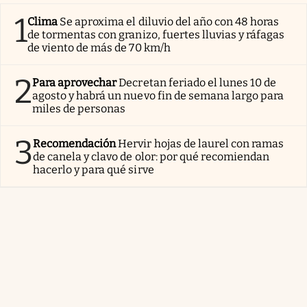
1
Clima
Se aproxima el diluvio del año con 48 horas
de tormentas con granizo, fuertes lluvias y ráfagas
de viento de más de 70 km/h
2
Para aprovechar
Decretan feriado el lunes 10 de
agosto y habrá un nuevo fin de semana largo para
miles de personas
3
Recomendación
Hervir hojas de laurel con ramas
de canela y clavo de olor: por qué recomiendan
hacerlo y para qué sirve