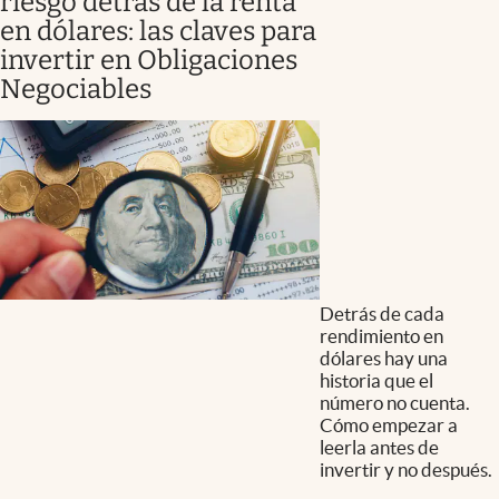
riesgo detrás de la renta
en dólares: las claves para
invertir en Obligaciones
Negociables
Detrás de cada
rendimiento en
dólares hay una
historia que el
número no cuenta.
Cómo empezar a
leerla antes de
invertir y no después.