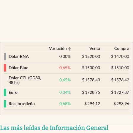
Variación
Venta
Compra
0,00
%
$
1520,00
$
1470,00
Dólar BNA
-0,65
%
$
1530,00
$
1510,00
Dólar Blue
Dólar CCL (GD30,
0,45
%
$
1578,43
$
1576,42
48 hs)
0,04
%
$
1728,75
$
1727,87
Euro
0,68
%
$
294,12
$
293,96
Real brasileño
Las más leídas de Información General