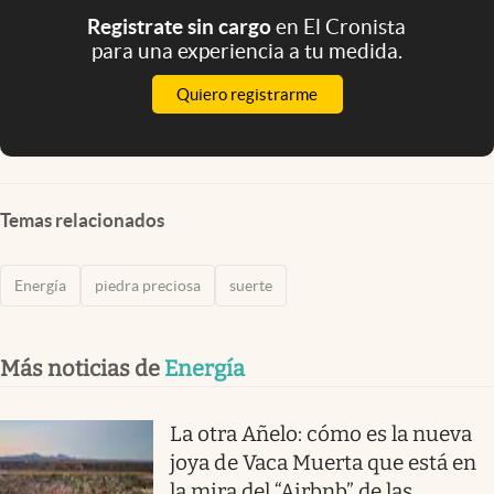
Registrate sin cargo
en El Cronista
para una experiencia a tu medida.
Quiero registrarme
Temas relacionados
Energía
piedra preciosa
suerte
Más noticias de
Energía
La otra Añelo: cómo es la nueva
joya de Vaca Muerta que está en
la mira del “Airbnb” de las