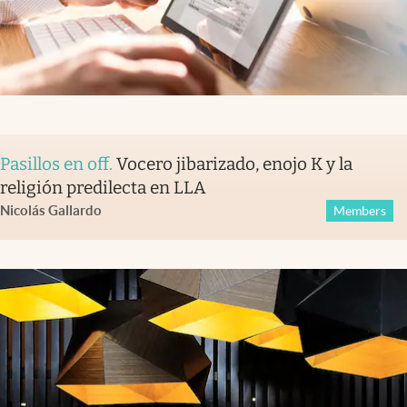
Pasillos en off
.
Vocero jibarizado, enojo K y la
religión predilecta en LLA
Nicolás Gallardo
Members