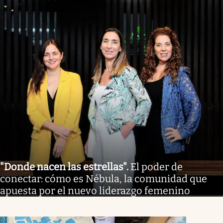
"Donde nacen las estrellas"
.
El poder de
conectar: cómo es Nébula, la comunidad que
apuesta por el nuevo liderazgo femenino