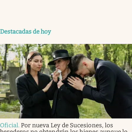
Destacadas de hoy
Oficial
.
Por nueva Ley de Sucesiones, los
herederos no obtendrán los bienes aunque lo