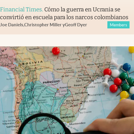
Financial Times
.
Cómo la guerra en Ucrania se
convirtió en escuela para los narcos colombianos
Joe Daniels
,
Christopher Miller
y
Geoff Dyer
Members