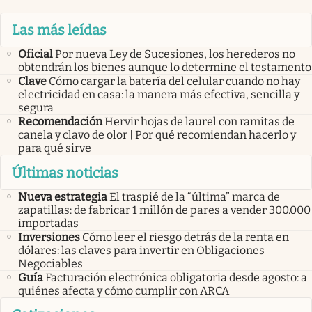
Las más leídas
Oficial
Por nueva Ley de Sucesiones, los herederos no
obtendrán los bienes aunque lo determine el testamento
Clave
Cómo cargar la batería del celular cuando no hay
electricidad en casa: la manera más efectiva, sencilla y
segura
Recomendación
Hervir hojas de laurel con ramitas de
canela y clavo de olor | Por qué recomiendan hacerlo y
para qué sirve
Últimas noticias
Nueva estrategia
El traspié de la “última” marca de
zapatillas: de fabricar 1 millón de pares a vender 300.000
importadas
Inversiones
Cómo leer el riesgo detrás de la renta en
dólares: las claves para invertir en Obligaciones
Negociables
Guía
Facturación electrónica obligatoria desde agosto: a
quiénes afecta y cómo cumplir con ARCA