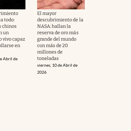
rimiento
El mayor
a todo:
descubrimiento de la
s chinos
NASA: hallan la
n un
reserva de oro más
 vivo capaz
grande del mundo
ollarse en
con más de 20
millones de
toneladas
e Abril de
viernes, 10 de Abril de
2026