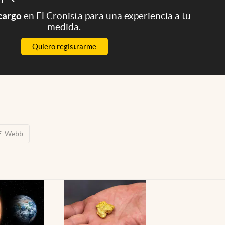
 cargo
en El Cronista para una experiencia a tu
medida.
Quiero registrarme
E. Webb