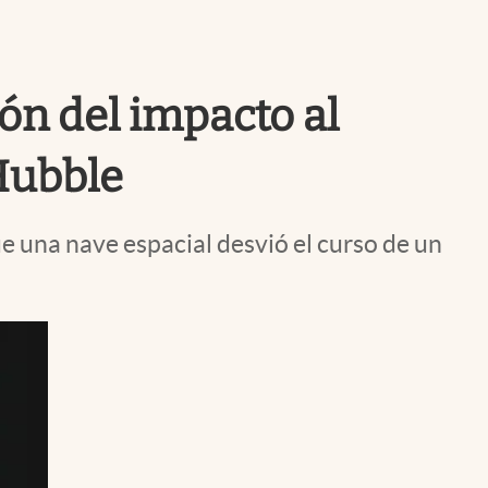
Uruguay
ón del impacto al
Hubble
e una nave espacial desvió el curso de un