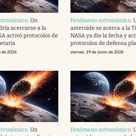
stronómico
.
Un
Fenómeno astronómico
.
dría acercarse a la
asteroide se acerca a la Ti
SA activó protocolos de
NASA ya dio la fecha y act
etaria
protocolos de defensa pl
o de 2026
viernes, 19 de Junio de 2026
stronómico
.
Un
Fenómeno astronómico
.