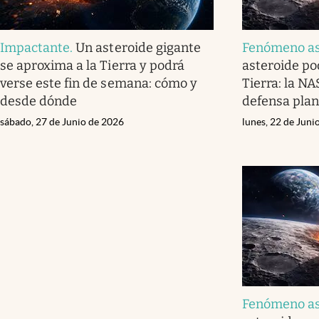
Impactante
.
Un asteroide gigante
Fenómeno a
se aproxima a la Tierra y podrá
asteroide po
verse este fin de semana: cómo y
Tierra: la NA
desde dónde
defensa plan
sábado, 27 de Junio de 2026
lunes, 22 de Juni
Fenómeno a