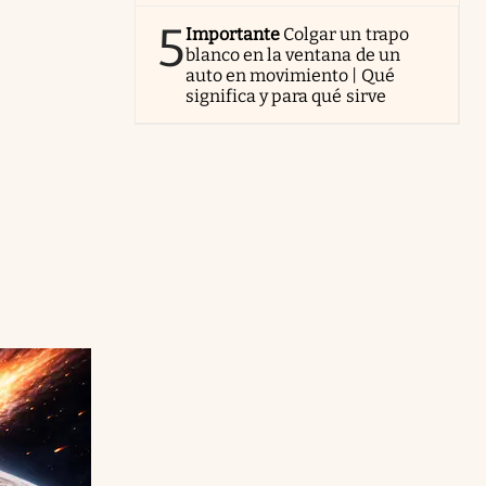
5
Importante
Colgar un trapo
blanco en la ventana de un
auto en movimiento | Qué
significa y para qué sirve