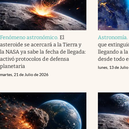
Fenómeno astronómico
.
El
Astronomía
asteroide se acercará a la Tierra y
que extinguió
la NASA ya sabe la fecha de llegada:
llegando a la 
activó protocolos de defensa
desde todo 
planetaria
lunes, 13 de Juli
martes, 21 de Julio de 2026