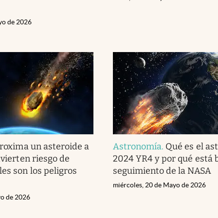
yo de 2026
roxima un asteroide a
Astronomía
.
Qué es el as
dvierten riesgo de
2024 YR4 y por qué está 
les son los peligros
seguimiento de la NASA
miércoles, 20 de Mayo de 2026
yo de 2026