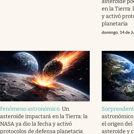
asteroide po
en la Tierra:
y activó pro
planetaria
domingo, 14 de J
Fenómeno astronómico
.
Un
Sorprenden
asteroide impactará en la Tierra: la
astronómico 
NASA ya dio la fecha y activó
el origen de
protocolos de defensa planetaria
asteroide y c