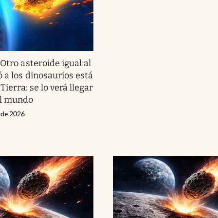
.
Otro asteroide igual al
 a los dinosaurios está
Tierra: se lo verá llegar
el mundo
o de 2026