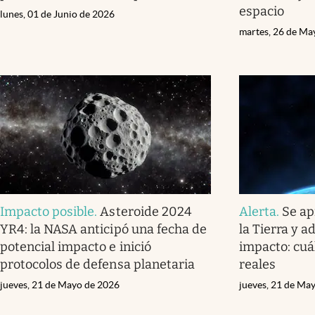
espacio
lunes, 01 de Junio de 2026
martes, 26 de Ma
Impacto posible
.
Asteroide 2024
Alerta
.
Se ap
YR4: la NASA anticipó una fecha de
la Tierra y a
potencial impacto e inició
impacto: cuá
protocolos de defensa planetaria
reales
jueves, 21 de Mayo de 2026
jueves, 21 de Ma