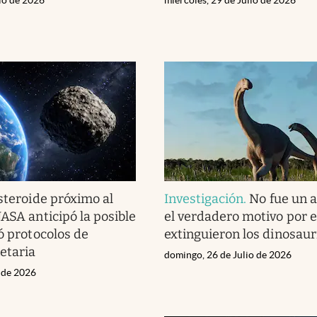
steroide próximo al
Investigación
.
No fue un a
NASA anticipó la posible
el verdadero motivo por e
vó protocolos de
extinguieron los dinosaur
etaria
domingo, 26 de Julio de 2026
o de 2026