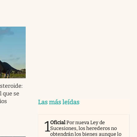
steroide:
l que se
ios
Las más leídas
1
Oficial
Por nueva Ley de
Sucesiones, los herederos no
obtendrán los bienes aunque lo