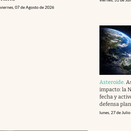
viernes, 07 de Agosto de 2026
Asteroide
.
A
impacto: la 
fecha y acti
defensa plan
lunes, 27 de Juli