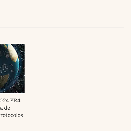
Uruguay
2024 YR4:
ha de
protocolos