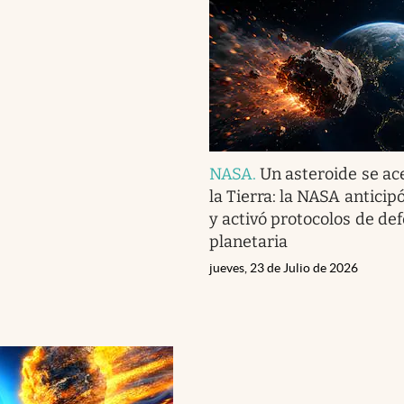
NASA
.
Un asteroide se ac
la Tierra: la NASA anticipó
y activó protocolos de de
planetaria
jueves, 23 de Julio de 2026