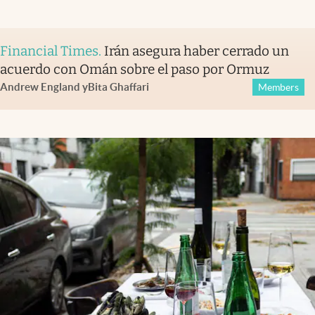
Financial Times
.
Irán asegura haber cerrado un
acuerdo con Omán sobre el paso por Ormuz
Andrew England
y
Bita Ghaffari
Members