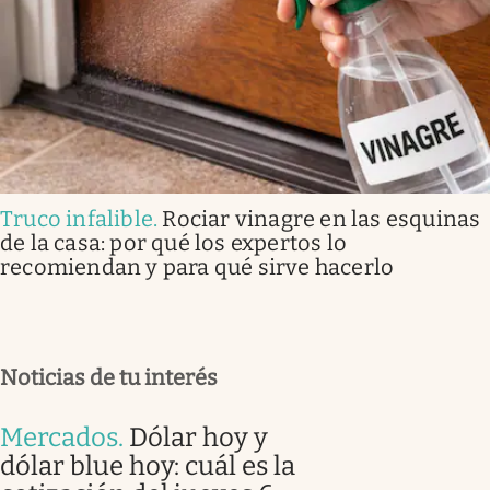
Truco infalible
.
Rociar vinagre en las esquinas
de la casa: por qué los expertos lo
recomiendan y para qué sirve hacerlo
Noticias de tu interés
Mercados
.
Dólar hoy y
dólar blue hoy: cuál es la