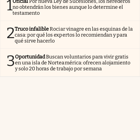
1
Oficial
Por nueva Ley de Sucesiones, los herederos
no obtendrán los bienes aunque lo determine el
testamento
2
Truco infalible
Rociar vinagre en las esquinas de la
casa: por qué los expertos lo recomiendan y para
qué sirve hacerlo
3
Oportunidad
Buscan voluntarios para vivir gratis
en una isla de Norteamérica: ofrecen alojamiento
y solo 20 horas de trabajo por semana