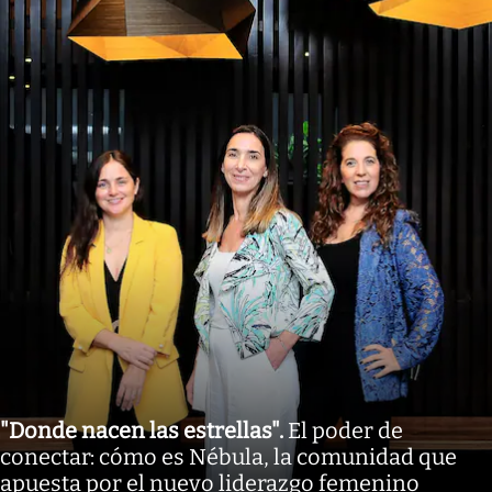
"Donde nacen las estrellas"
.
El poder de
conectar: cómo es Nébula, la comunidad que
apuesta por el nuevo liderazgo femenino