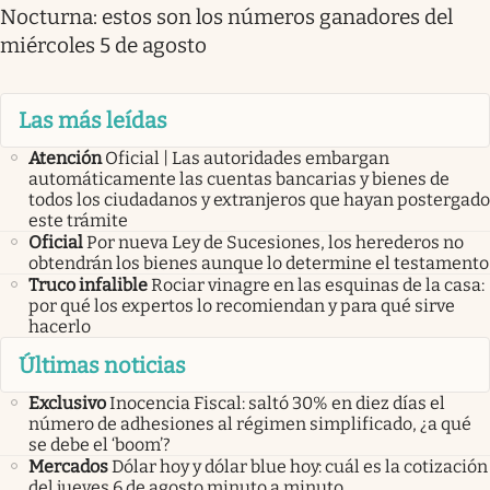
Nocturna: estos son los números ganadores del
miércoles 5 de agosto
Las más leídas
Atención
Oficial | Las autoridades embargan
automáticamente las cuentas bancarias y bienes de
todos los ciudadanos y extranjeros que hayan postergado
este trámite
Oficial
Por nueva Ley de Sucesiones, los herederos no
obtendrán los bienes aunque lo determine el testamento
Truco infalible
Rociar vinagre en las esquinas de la casa:
por qué los expertos lo recomiendan y para qué sirve
hacerlo
Últimas noticias
Exclusivo
Inocencia Fiscal: saltó 30% en diez días el
número de adhesiones al régimen simplificado, ¿a qué
se debe el ‘boom’?
Mercados
Dólar hoy y dólar blue hoy: cuál es la cotización
del jueves 6 de agosto minuto a minuto