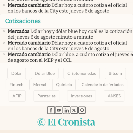
Mercado cambiario
Dólar hoy: a cuánto cotiza el oficial
en los bancos de la City este jueves 6 de agosto
Cotizaciones
Mercados
Dólar hoy y dólar blue hoy: cuál es la cotización
del jueves 6 de agosto minuto a minuto
Mercado cambiario
Dólar hoy: a cuánto cotiza el oficial
en los bancos de la City este jueves 6 de agosto
Mercado cambiario
Dólar blue: a cuánto cotiza el jueves 6
de agosto con el MEP y el CCL
Dólar
Dólar Blue
Criptomonedas
Bitcoin
Fintech
Merval
Quiniela
Calendario de feriados
AFIP
Paritarias
Inversiones
ANSES
abre en nueva pestaña
abre en nueva pestaña
abre en nueva pestaña
abre en nueva pestaña
abre en nueva pestaña