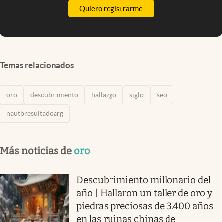
Quiero registrarme
Temas relacionados
oro
descubrimiento
hallazgo
siglo
seo
nautbresultadoarg
Más noticias de
oro
Descubrimiento millonario del
año | Hallaron un taller de oro y
piedras preciosas de 3.400 años
en las ruinas chinas de