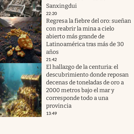
Sanxingdui
22:20
Regresa la fiebre del oro: sueñan
con reabrir la mina a cielo
abierto más grande de
Latinoamérica tras más de 30
años
21:42
El hallazgo de la centuria: el
descubrimiento donde reposan
decenas de toneladas de oro a
2000 metros bajo el mar y
corresponde todo a una
provincia
13:49