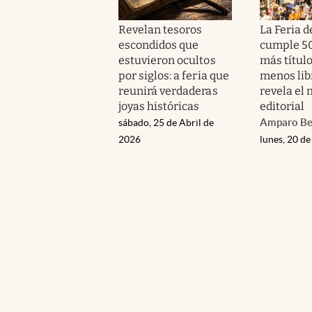
Revelan tesoros
La Feria d
escondidos que
cumple 50
estuvieron ocultos
más título
por siglos: a feria que
menos lib
reunirá verdaderas
revela el
joyas históricas
editorial
Amparo Be
sábado, 25 de Abril de
2026
lunes, 20 de