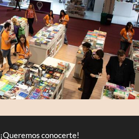
¡Queremos conocerte!