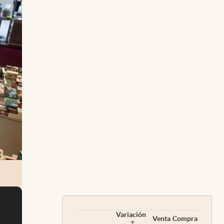
Variación
Venta
Compra