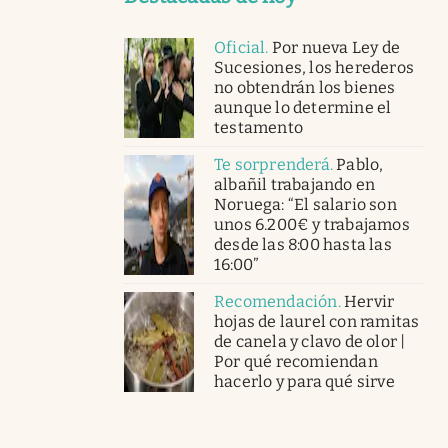
Oficial
.
Por nueva Ley de
Sucesiones, los herederos
no obtendrán los bienes
aunque lo determine el
testamento
Te sorprenderá
.
Pablo,
albañil trabajando en
Noruega: “El salario son
unos 6.200€ y trabajamos
desde las 8:00 hasta las
16:00”
Recomendación
.
Hervir
hojas de laurel con ramitas
de canela y clavo de olor |
Por qué recomiendan
hacerlo y para qué sirve