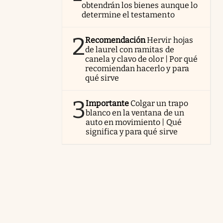
obtendrán los bienes aunque lo
determine el testamento
2
Recomendación
Hervir hojas
de laurel con ramitas de
canela y clavo de olor | Por qué
recomiendan hacerlo y para
qué sirve
3
Importante
Colgar un trapo
blanco en la ventana de un
auto en movimiento | Qué
significa y para qué sirve