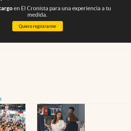
 cargo
en El Cronista para una experiencia a tu
medida.
Quiero registrarme
o