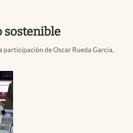
Uruguay
o sostenible
la participación de Oscar Rueda García,