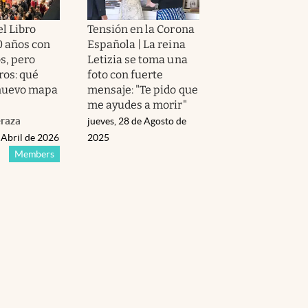
el Libro
Tensión en la Corona
 años con
Española | La reina
s, pero
Letizia se toma una
ros: qué
foto con fuerte
 nuevo mapa
mensaje: "Te pido que
me ayudes a morir"
raza
jueves, 28 de Agosto de
 Abril de 2026
2025
Members