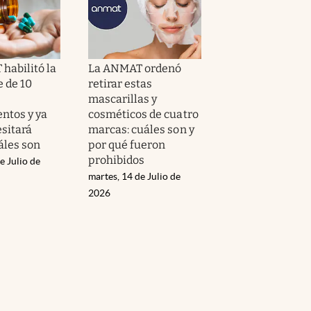
habilitó la
La ANMAT ordenó
e de 10
retirar estas
mascarillas y
ntos y ya
cosméticos de cuatro
esitará
marcas: cuáles son y
áles son
por qué fueron
prohibidos
e Julio de
martes, 14 de Julio de
2026