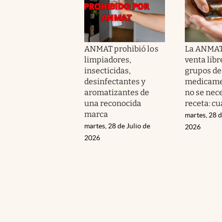
ANMAT prohibió los
La ANMAT 
limpiadores,
venta libr
insecticidas,
grupos de
desinfectantes y
medicame
aromatizantes de
no se nec
una reconocida
receta: cu
marca
martes, 28 d
martes, 28 de Julio de
2026
2026