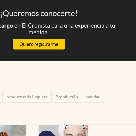
¡Queremos conocerte!
 cargo
en El Cronista para una experiencia a tu
medida.
Quiero registrarme
productos de limpieza
Prohibición
sanidad