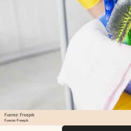
Fuente: Freepik
Fuente: Freepik