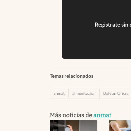
Registrate sin
Temas relacionados
anmat
alimentación
Boletín Oficial
Más noticias de
anmat