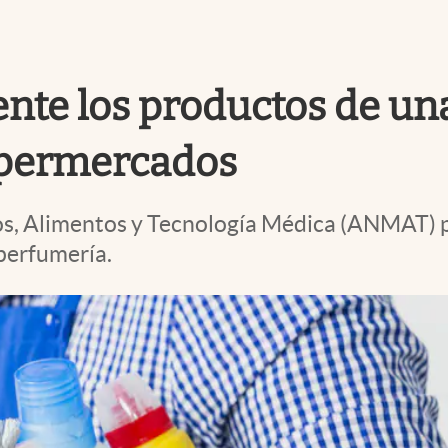
gente los productos de u
supermercados
, Alimentos y Tecnología Médica (ANMAT) pr
perfumería.