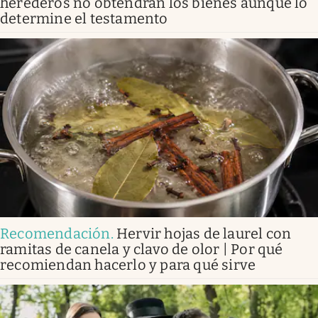
herederos no obtendrán los bienes aunque lo
determine el testamento
Recomendación
.
Hervir hojas de laurel con
ramitas de canela y clavo de olor | Por qué
recomiendan hacerlo y para qué sirve