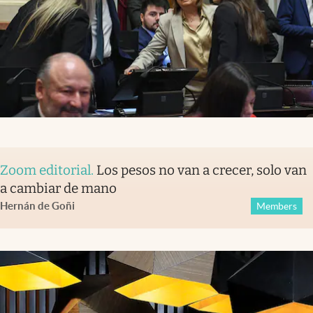
Zoom editorial
.
Los pesos no van a crecer, solo van
a cambiar de mano
Hernán de Goñi
Members