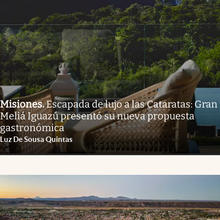
Misiones
.
Escapada de lujo a las Cataratas: Gran
Meliá Iguazú presentó su nueva propuesta
gastronómica
Luz De Sousa Quintas