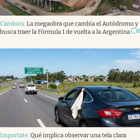
Cambios
.
La megaobra que cambia el Autódromo y
busca traer la Fórmula 1 de vuelta a la Argentina
Importate
.
Qué implica observar una tela clara