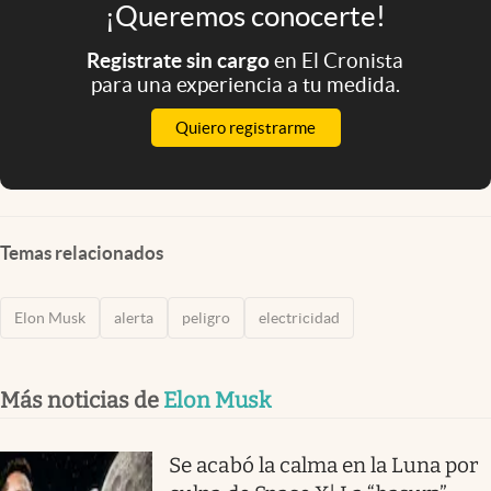
¡Queremos conocerte!
Registrate sin cargo
en El Cronista
para una experiencia a tu medida.
Quiero registrarme
Temas relacionados
Elon Musk
alerta
peligro
electricidad
Más noticias de
Elon Musk
Se acabó la calma en la Luna por