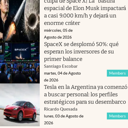
culpa de Space X| La “basura”
espacial de Elon Musk impactará
a casi 9.000 km/h y dejará un
enorme cráter
miércoles, 05 de
Agosto de 2026
SpaceX se desplomó 50%: qué
esperan los inversores de su
primer balance
Santiago Escobar
martes, 04 de Agosto
Members
de 2026
Tesla en la Argentina ya comenzó
a buscar personal: los perfiles
estratégicos para su desembarco
Ricardo Quesada
lunes, 03 de Agosto de
Members
2026