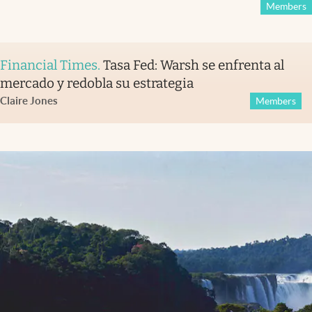
Members
Financial Times
.
Tasa Fed: Warsh se enfrenta al
mercado y redobla su estrategia
Claire Jones
Members