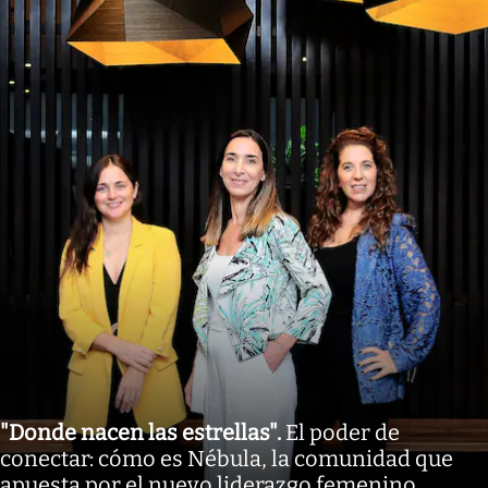
"Donde nacen las estrellas"
.
El poder de
conectar: cómo es Nébula, la comunidad que
apuesta por el nuevo liderazgo femenino