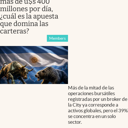
más de u$s 400
millones por día,
¿cuál es la apuesta
que domina las
carteras?
Members
Más de la mitad de las
operaciones bursátiles
registradas por un broker de
la City ya corresponde a
activos globales, pero el 39%
se concentra en un solo
sector.