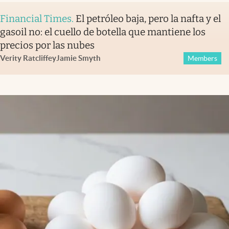
Financial Times
.
El petróleo baja, pero la nafta y el
gasoil no: el cuello de botella que mantiene los
precios por las nubes
Verity Ratcliffe
y
Jamie Smyth
Members