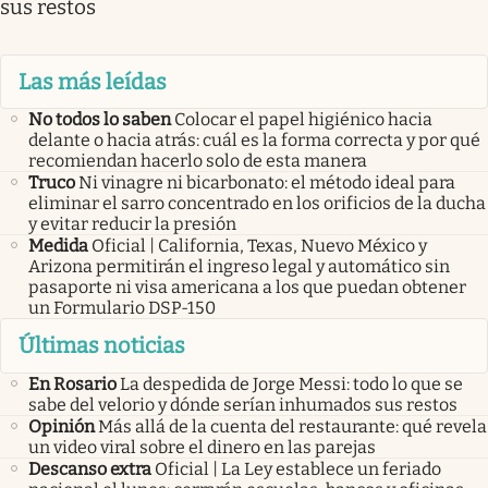
sus restos
Las más leídas
No todos lo saben
Colocar el papel higiénico hacia
delante o hacia atrás: cuál es la forma correcta y por qué
recomiendan hacerlo solo de esta manera
Truco
Ni vinagre ni bicarbonato: el método ideal para
eliminar el sarro concentrado en los orificios de la ducha
y evitar reducir la presión
Medida
Oficial | California, Texas, Nuevo México y
Arizona permitirán el ingreso legal y automático sin
pasaporte ni visa americana a los que puedan obtener
un Formulario DSP-150
Últimas noticias
En Rosario
La despedida de Jorge Messi: todo lo que se
sabe del velorio y dónde serían inhumados sus restos
Opinión
Más allá de la cuenta del restaurante: qué revela
un video viral sobre el dinero en las parejas
Descanso extra
Oficial | La Ley establece un feriado