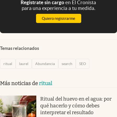
Registrate sin cargo
en El Cronista
para una experiencia a tu medida.
Quiero registrarme
Temas relacionados
ritual
laurel
Abundancia
search
SEO
Más noticias de
ritual
Ritual del huevo en el agua: por
qué hacerlo y cómo debes
interpretar el resultado