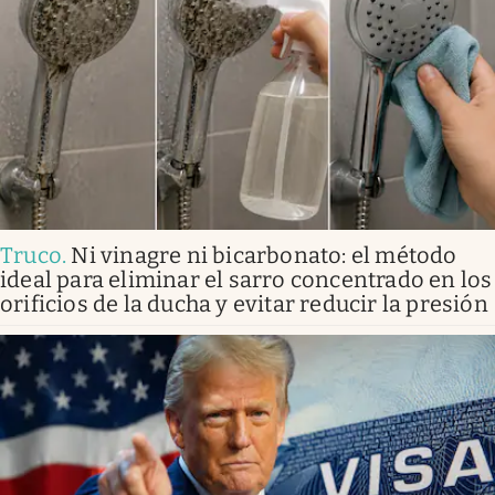
Truco
.
Ni vinagre ni bicarbonato: el método
ideal para eliminar el sarro concentrado en los
orificios de la ducha y evitar reducir la presión