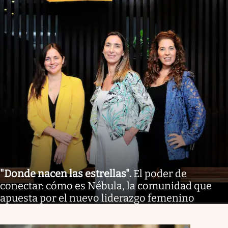
"Donde nacen las estrellas"
.
El poder de
conectar: cómo es Nébula, la comunidad que
apuesta por el nuevo liderazgo femenino