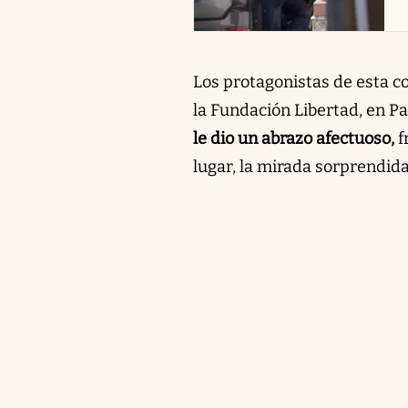
Los protagonistas de esta c
la Fundación Libertad, en P
le dio un abrazo afectuoso,
f
lugar, la mirada sorprendida