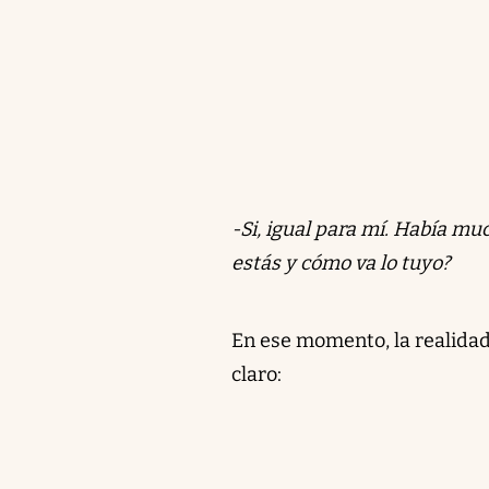
-Si, igual para mí. Había m
estás y cómo va lo tuyo?
En ese momento, la realidad 
claro: