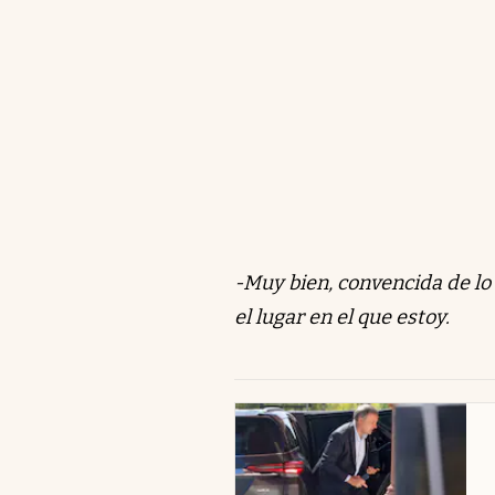
-Muy bien, convencida de lo
el lugar en el que estoy.
abre en nueva pestaña