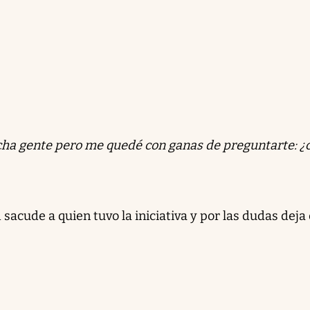
ucha gente pero me quedé con ganas de preguntarte: 
sacude a quien tuvo la iniciativa y por las dudas deja