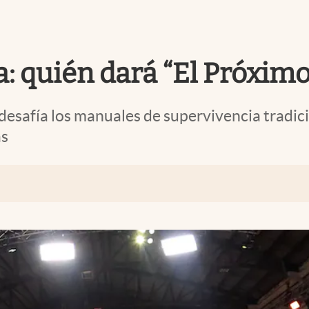
: quién dará “El Próximo
safía los manuales de supervivencia tradicion
ás