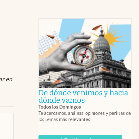
ar en
De dónde venimos y hacia
abre en nueva 
dónde vamos
Todos los Domingos
Te acercamos, análisis, opiniones y perlitas de
los temas más relevantes.