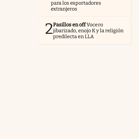
re
para los exportadores
extranjeros
 y
2
Pasillos en off
Vocero
jibarizado, enojo K y la religión
predilecta en LLA