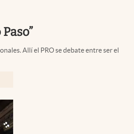
Uruguay
 Paso”
ales. Allí el PRO se debate entre ser el