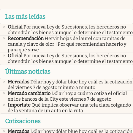
Las más leídas
Oficial
Por nueva Ley de Sucesiones, los herederos no
obtendrán los bienes aunque lo determine el testamento
Recomendación
Hervir hojas de laurel con ramitas de
canela y clavo de olor | Por qué recomiendan hacerlo y
para qué sirve
Oficial
Por nueva Ley de Sucesiones, los herederos no
obtendrán los bienes aunque lo determine el testamento
Últimas noticias
Mercados
Dólar hoy y dólar blue hoy: cuál es la cotización
del viernes 7 de agosto minuto a minuto
Mercado cambiario
Dólar hoy: a cuánto cotiza el oficial
en los bancos de la City este viernes 7 de agosto
Importate
Qué implica observar una tela clara colgando
de la ventana de un auto en la ruta
Cotizaciones
Mercados
Dólar hoy y dólar blue hoy: cuál es la cotización