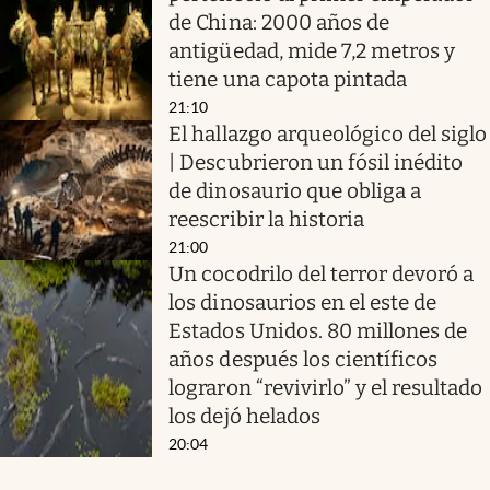
de China: 2000 años de
antigüedad, mide 7,2 metros y
tiene una capota pintada
21:10
El hallazgo arqueológico del siglo
| Descubrieron un fósil inédito
de dinosaurio que obliga a
reescribir la historia
21:00
Un cocodrilo del terror devoró a
los dinosaurios en el este de
Estados Unidos. 80 millones de
años después los científicos
lograron “revivirlo” y el resultado
los dejó helados
20:04