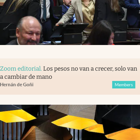
Zoom editorial
.
Los pesos no van a crecer, solo van
a cambiar de mano
Hernán de Goñi
Members