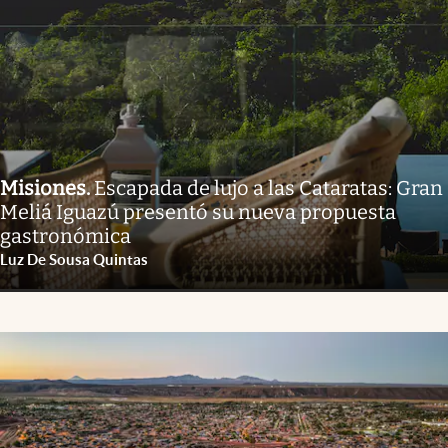
Misiones
.
Escapada de lujo a las Cataratas: Gran
Meliá Iguazú presentó su nueva propuesta
gastronómica
Luz De Sousa Quintas