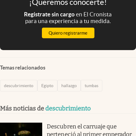
¡Queremos conocerte!
Registrate sin cargo
en El Cronista
para una experiencia a tu medida.
Quiero registrarme
Temas relacionados
descubrimiento
Egipto
hallazgo
tumbas
Más noticias de
descubrimiento
Descubren el carruaje que
perteneció al primer emperador