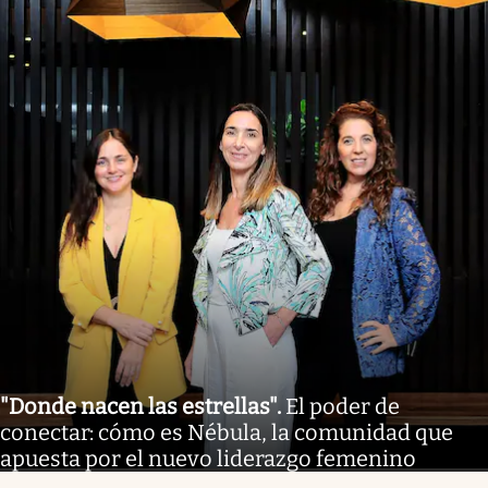
"Donde nacen las estrellas"
.
El poder de
conectar: cómo es Nébula, la comunidad que
apuesta por el nuevo liderazgo femenino