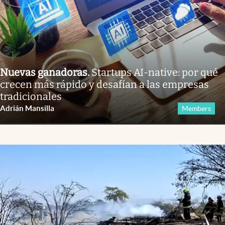
Nuevas ganadoras
.
Startups AI-native: por qué
crecen más rápido y desafían a las empresas
tradicionales
Adrián Mansilla
Members