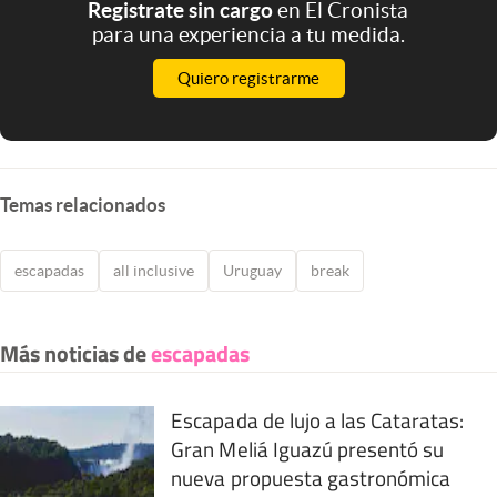
Registrate sin cargo
en El Cronista
para una experiencia a tu medida.
Quiero registrarme
Temas relacionados
escapadas
all inclusive
Uruguay
break
Más noticias de
escapadas
Escapada de lujo a las Cataratas:
Gran Meliá Iguazú presentó su
nueva propuesta gastronómica