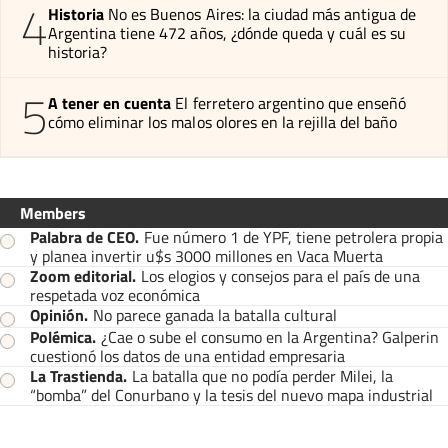
4
Historia
No es Buenos Aires: la ciudad más antigua de
Argentina tiene 472 años, ¿dónde queda y cuál es su
historia?
5
A tener en cuenta
El ferretero argentino que enseñó
cómo eliminar los malos olores en la rejilla del baño
Members
Palabra de CEO
.
Fue número 1 de YPF, tiene petrolera propia
y planea invertir u$s 3000 millones en Vaca Muerta
Zoom editorial
.
Los elogios y consejos para el país de una
respetada voz económica
Opinión
.
No parece ganada la batalla cultural
Polémica
.
¿Cae o sube el consumo en la Argentina? Galperin
cuestionó los datos de una entidad empresaria
La Trastienda
.
La batalla que no podía perder Milei, la
“bomba” del Conurbano y la tesis del nuevo mapa industrial