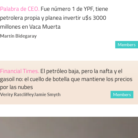
Palabra de CEO
.
Fue número 1 de YPF, tiene
petrolera propia y planea invertir u$s 3000
millones en Vaca Muerta
Martín Bidegaray
Members
Financial Times
.
El petróleo baja, pero la nafta y el
gasoil no: el cuello de botella que mantiene los precios
por las nubes
Verity Ratcliffe
y
Jamie Smyth
Members