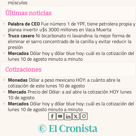
músculos
Últimas noticias
Palabra de CEO
Fue número 1 de YPF, tiene petrolera propia y
planea invertir u$s 3000 millones en Vaca Muerta
Truco casero
Ni bicarbonato ni lavandina: la mejor forma de
eliminar el sarro concentrado de la canilla y evitar reducir la
presión
Mercados
Dólar hoy y dólar blue hoy: cuál es la cotización del
lunes 10 de agosto minuto a minuto
Cotizaciones
Monedas
Dólar a peso mexicano HOY: a cuánto abre la
cotización de este lunes 10 de agosto
Mercado
Precio del Dólar: a así abre la cotización HOY lunes
10 de agosto
Mercados
Dólar hoy y dólar blue hoy: cuál es la cotización del
lunes 10 de agosto minuto a minuto
abre en nueva pestaña
abre en nueva pestaña
abre en nueva pestaña
abre en nueva pestaña
abre en nueva pestaña