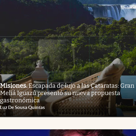
Misiones
.
Escapada de lujo a las Cataratas: Gran
Meliá Iguazú presentó su nueva propuesta
gastronómica
Luz De Sousa Quintas