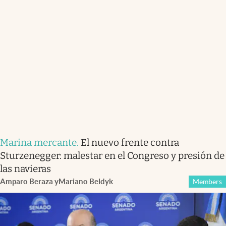
Marina mercante
.
El nuevo frente contra
Sturzenegger: malestar en el Congreso y presión de
las navieras
Amparo Beraza
y
Mariano Beldyk
Members