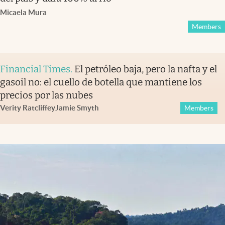
Micaela Mura
Members
Financial Times
.
El petróleo baja, pero la nafta y el
gasoil no: el cuello de botella que mantiene los
precios por las nubes
Verity Ratcliffe
y
Jamie Smyth
Members