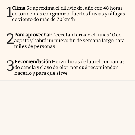
1
Clima
Se aproxima el diluvio del año con 48 horas
de tormentas con granizo, fuertes lluvias y ráfagas
de viento de más de 70 km/h
2
Para aprovechar
Decretan feriado el lunes 10 de
agosto y habrá un nuevo fin de semana largo para
miles de personas
3
Recomendación
Hervir hojas de laurel con ramas
de canela y clavo de olor: por qué recomiendan
hacerlo y para qué sirve