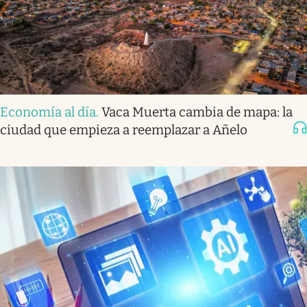
Economía al día
.
Vaca Muerta cambia de mapa: la
ciudad que empieza a reemplazar a Añelo