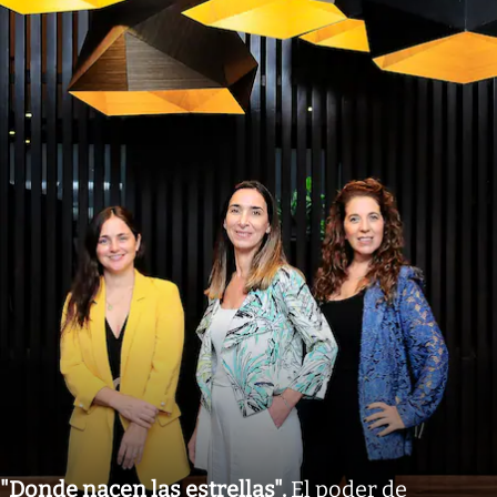
"Donde nacen las estrellas"
.
El poder de