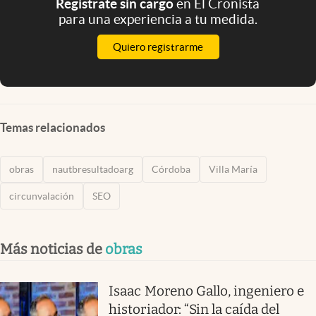
Registrate sin cargo
en El Cronista
para una experiencia a tu medida.
Quiero registrarme
Temas relacionados
obras
nautbresultadoarg
Córdoba
Villa María
circunvalación
SEO
Más noticias de
obras
Isaac Moreno Gallo, ingeniero e
historiador: “Sin la caída del