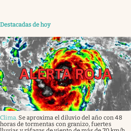
Destacadas de hoy
Clima
.
Se aproxima el diluvio del año con 48
horas de tormentas con granizo, fuertes
lluvias y ráfagas de viento de más de 70 km/h