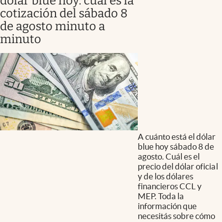
dólar blue hoy: cuál es la
cotización del sábado 8
de agosto minuto a
minuto
A cuánto está el dólar
blue hoy sábado 8 de
agosto. Cuál es el
precio del dólar oficial
y de los dólares
financieros CCL y
MEP. Toda la
información que
necesitás sobre cómo