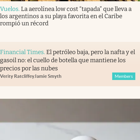
Vuelos
.
La aerolínea low cost “tapada” que lleva a
los argentinos a su playa favorita en el Caribe
rompió un récord
Financial Times
.
El petróleo baja, pero la nafta y el
gasoil no: el cuello de botella que mantiene los
precios por las nubes
Verity Ratcliffe
y
Jamie Smyth
Members