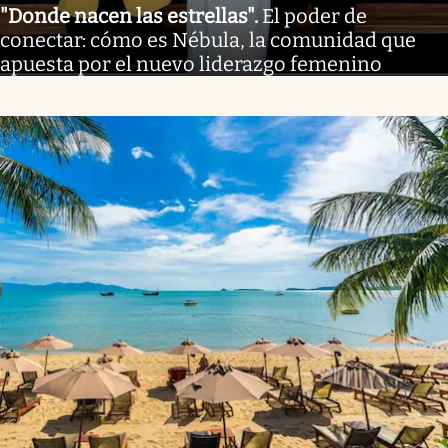
"Donde nacen las estrellas"
.
El poder de
conectar: cómo es Nébula, la comunidad que
apuesta por el nuevo liderazgo femenino