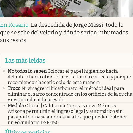
En Rosario
.
La despedida de Jorge Messi: todo lo
que se sabe del velorio y dónde serían inhumados
sus restos
Las más leídas
No todos lo saben
Colocar el papel higiénico hacia
delante o hacia atrás: cuál es la forma correcta y por qué
recomiendan hacerlo solo de esta manera
Truco
Ni vinagre ni bicarbonato: el método ideal para
eliminar el sarro concentrado en los orificios de la ducha
y evitar reducir la presión
Medida
Oficial | California, Texas, Nuevo México y
Arizona permitirán el ingreso legal y automático sin
pasaporte ni visa americana a los que puedan obtener
un Formulario DSP-150
Últimas noticias