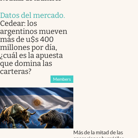
Datos del mercado
.
Cedear: los
argentinos mueven
más de u$s 400
millones por día,
¿cuál es la apuesta
que domina las
carteras?
Members
Más de la mitad de las