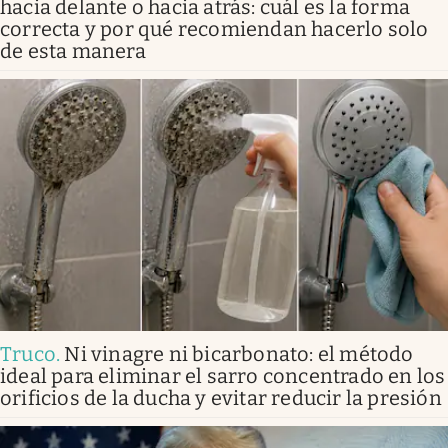
hacia delante o hacia atrás: cuál es la forma
correcta y por qué recomiendan hacerlo solo
de esta manera
Truco
.
Ni vinagre ni bicarbonato: el método
ideal para eliminar el sarro concentrado en los
orificios de la ducha y evitar reducir la presión