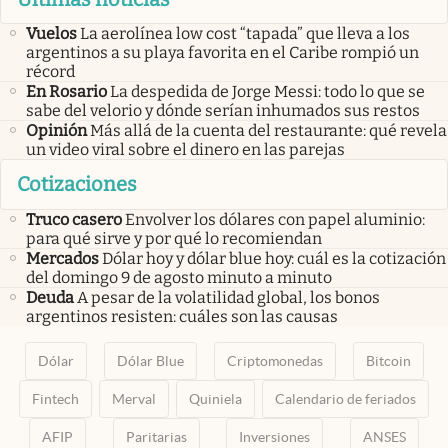
Vuelos
La aerolínea low cost “tapada” que lleva a los
argentinos a su playa favorita en el Caribe rompió un
récord
En Rosario
La despedida de Jorge Messi: todo lo que se
sabe del velorio y dónde serían inhumados sus restos
Opinión
Más allá de la cuenta del restaurante: qué revela
un video viral sobre el dinero en las parejas
Cotizaciones
Truco casero
Envolver los dólares con papel aluminio:
para qué sirve y por qué lo recomiendan
Mercados
Dólar hoy y dólar blue hoy: cuál es la cotización
del domingo 9 de agosto minuto a minuto
Deuda
A pesar de la volatilidad global, los bonos
argentinos resisten: cuáles son las causas
Dólar
Dólar Blue
Criptomonedas
Bitcoin
Fintech
Merval
Quiniela
Calendario de feriados
AFIP
Paritarias
Inversiones
ANSES