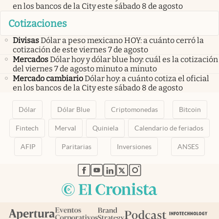
en los bancos de la City este sábado 8 de agosto
Cotizaciones
Divisas
Dólar a peso mexicano HOY: a cuánto cerró la
cotización de este viernes 7 de agosto
Mercados
Dólar hoy y dólar blue hoy: cuál es la cotización
del viernes 7 de agosto minuto a minuto
Mercado cambiario
Dólar hoy: a cuánto cotiza el oficial
en los bancos de la City este sábado 8 de agosto
Dólar
Dólar Blue
Criptomonedas
Bitcoin
Fintech
Merval
Quiniela
Calendario de feriados
AFIP
Paritarias
Inversiones
ANSES
abre en nueva pestaña
abre en nueva pestaña
abre en nueva pestaña
abre en nueva pestaña
abre en nueva pestaña