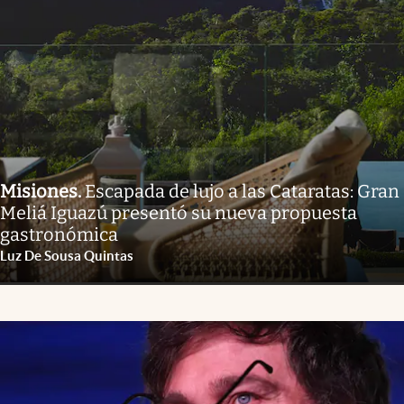
Misiones
.
Escapada de lujo a las Cataratas: Gran
Meliá Iguazú presentó su nueva propuesta
gastronómica
Luz De Sousa Quintas