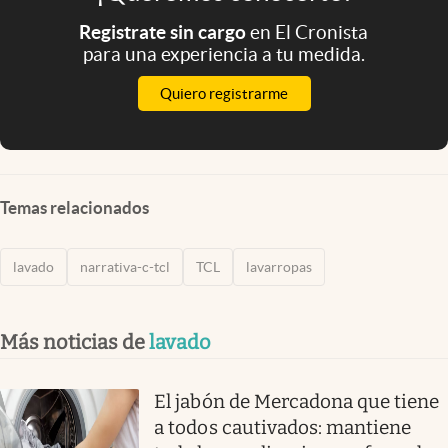
Registrate sin cargo
en El Cronista
para una experiencia a tu medida.
Quiero registrarme
Temas relacionados
lavado
narrativa-c-tcl
TCL
lavarropas
Más noticias de
lavado
El jabón de Mercadona que tiene
a todos cautivados: mantiene