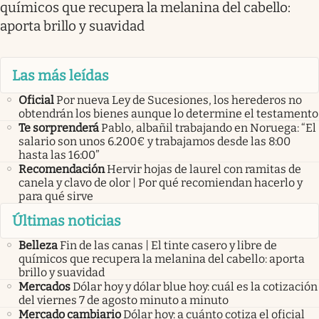
químicos que recupera la melanina del cabello:
aporta brillo y suavidad
Las más leídas
Oficial
Por nueva Ley de Sucesiones, los herederos no
obtendrán los bienes aunque lo determine el testamento
Te sorprenderá
Pablo, albañil trabajando en Noruega: “El
salario son unos 6.200€ y trabajamos desde las 8:00
hasta las 16:00”
Recomendación
Hervir hojas de laurel con ramitas de
canela y clavo de olor | Por qué recomiendan hacerlo y
para qué sirve
Últimas noticias
Belleza
Fin de las canas | El tinte casero y libre de
químicos que recupera la melanina del cabello: aporta
brillo y suavidad
Mercados
Dólar hoy y dólar blue hoy: cuál es la cotización
del viernes 7 de agosto minuto a minuto
Mercado cambiario
Dólar hoy: a cuánto cotiza el oficial