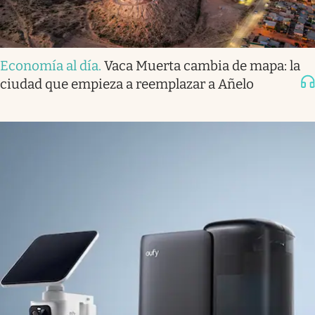
Economía al día
.
Vaca Muerta cambia de mapa: la
ciudad que empieza a reemplazar a Añelo