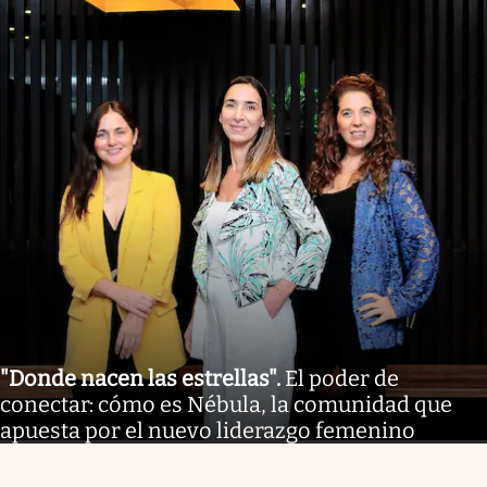
"Donde nacen las estrellas"
.
El poder de
conectar: cómo es Nébula, la comunidad que
apuesta por el nuevo liderazgo femenino