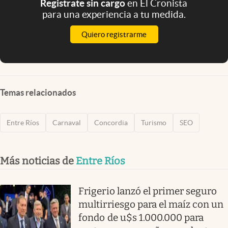
Registrate sin cargo
en El Cronista
para una experiencia a tu medida.
Quiero registrarme
Temas relacionados
Entre Ríos
Carnaval
Concordia
Turismo
SEO
Más noticias de
Entre Ríos
Frigerio lanzó el primer seguro
multirriesgo para el maíz con un
fondo de u$s 1.000.000 para