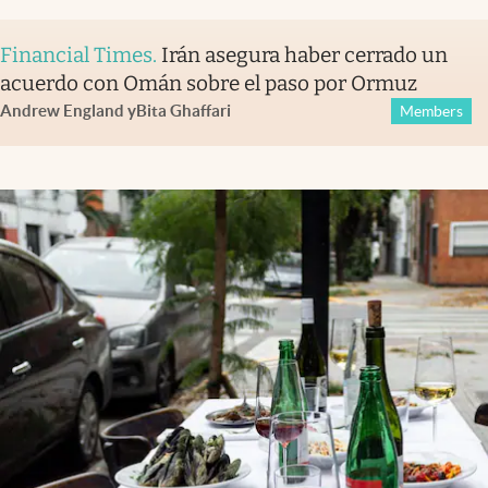
Financial Times
.
Irán asegura haber cerrado un
acuerdo con Omán sobre el paso por Ormuz
Andrew England
y
Bita Ghaffari
Members