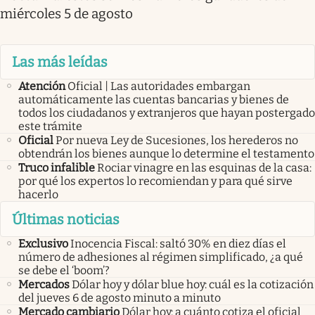
miércoles 5 de agosto
Las más leídas
Atención
Oficial | Las autoridades embargan
automáticamente las cuentas bancarias y bienes de
todos los ciudadanos y extranjeros que hayan postergado
este trámite
Oficial
Por nueva Ley de Sucesiones, los herederos no
obtendrán los bienes aunque lo determine el testamento
Truco infalible
Rociar vinagre en las esquinas de la casa:
por qué los expertos lo recomiendan y para qué sirve
hacerlo
Últimas noticias
Exclusivo
Inocencia Fiscal: saltó 30% en diez días el
número de adhesiones al régimen simplificado, ¿a qué
se debe el ‘boom’?
Mercados
Dólar hoy y dólar blue hoy: cuál es la cotización
del jueves 6 de agosto minuto a minuto
Mercado cambiario
Dólar hoy: a cuánto cotiza el oficial