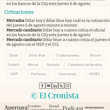
en los bancos de la City este jueves 6 de agosto
Cotizaciones
Mercados
Dólar hoy y dólar blue hoy: cuál es la cotización
del jueves 6 de agosto minuto a minuto
Mercado cambiario
Dólar hoy: a cuánto cotiza el oficial
en los bancos de la City este jueves 6 de agosto
Mercado cambiario
Dólar blue: a cuánto cotiza el jueves 6
de agosto con el MEP y el CCL
Dólar
Dólar Blue
Criptomonedas
Bitcoin
Fintech
Merval
Quiniela
Calendario de feriados
AFIP
Paritarias
Inversiones
ANSES
abre en nueva pestaña
abre en nueva pestaña
abre en nueva pestaña
abre en nueva pestaña
abre en nueva pestaña