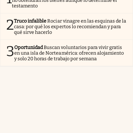
no obtendrán los bienes aunque lo determine el
testamento
2
Truco infalible
Rociar vinagre en las esquinas de la
casa: por qué los expertos lo recomiendan y para
qué sirve hacerlo
3
Oportunidad
Buscan voluntarios para vivir gratis
en una isla de Norteamérica: ofrecen alojamiento
y solo 20 horas de trabajo por semana